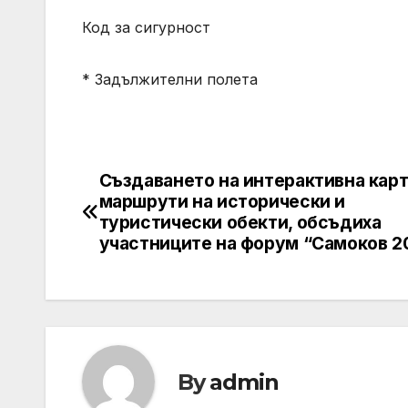
Код за сигурност
* Задължителни полета
Създаването на интерактивна карт
Post
маршрути на исторически и
navigation
туристически обекти, обсъдиха
участниците на форум “Самоков 2
By
admin