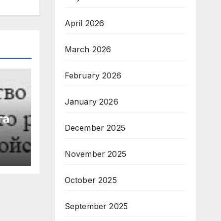
April 2026
March 2026
February 2026
January 2026
та
December 2025
от
November 2025
50
October 2025
September 2025