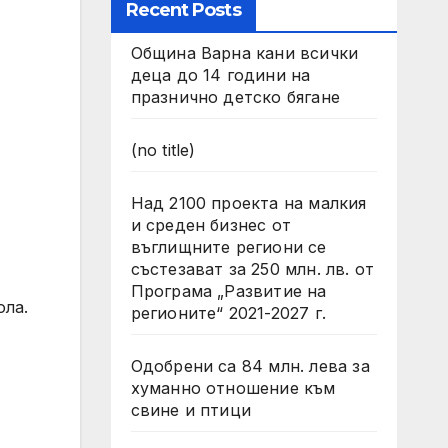
Recent Posts
Община Варна кани всички
деца до 14 години на
празнично детско бягане
(no title)
Над 2100 проекта на малкия
и среден бизнес от
въглищните региони се
състезават за 250 млн. лв. от
Програма „Развитие на
ола.
регионите“ 2021-2027 г.
Одобрени са 84 млн. лева за
хуманно отношение към
свине и птици