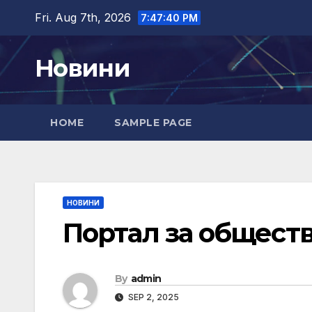
Skip
Fri. Aug 7th, 2026
7:47:40 PM
to
content
Новини
HOME
SAMPLE PAGE
НОВИНИ
Портал за общест
By
admin
SEP 2, 2025