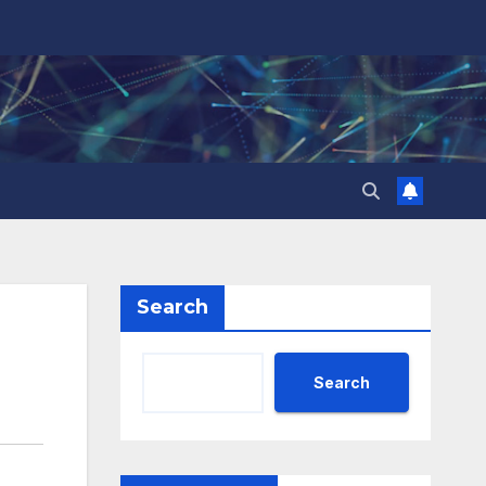
Search
Search