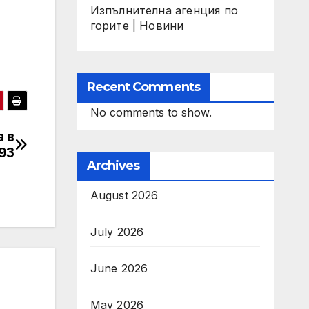
Изпълнителна агенция по
горите | Новини
Recent Comments
No comments to show.
а в
93
Archives
August 2026
July 2026
June 2026
May 2026