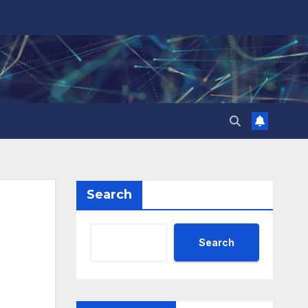
Search
Search