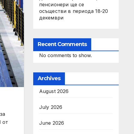
пенсионери ще се
осъществи в периода 18-20
декември
Recent Comments
No comments to show.
Archives
August 2026
July 2026
за
1 от
June 2026