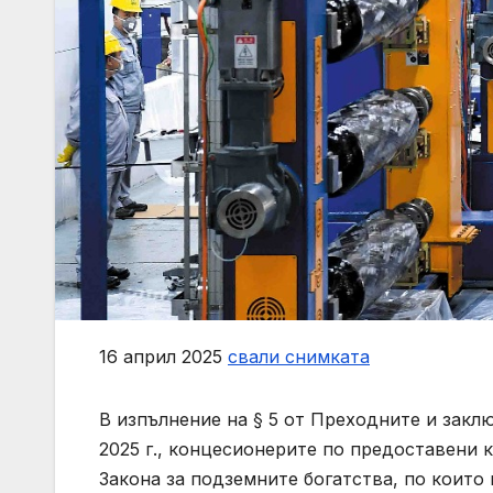
16 април 2025
свали снимката
В изпълнение на § 5 от Преходните и закл
2025 г., концесионерите по предоставени ко
Закона за подземните богатства, по които