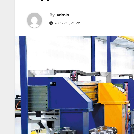
By
admin
AUG 30, 2025