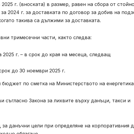
 2025 г. (вноската) в размер, равен на сбора от стойн
а 2024 г. за доставката по договор за добив на под
когато такива са дължими за доставката.
вни тримесечни части, както следва:
 2025 г. – в срок до края на месеца, следващ
 срок до 30 ноември 2025 г.
я бюджет по сметка на Министерството на енергетика
и съгласно Закона за лихвите върху данъци, такси и
д за данъчни цели при определяне на корпоративния 
ходно облагане.