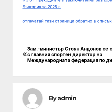
България за 2025 г.
отпечатай тази страница
обратно в списък
Зам.-министър Стоян Андонов се 
Post
с главния спортен директор на
navigation
Международната федерация по д
By
admin