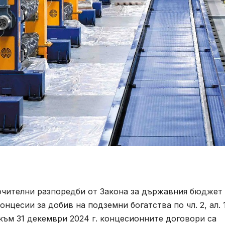
ючителни разпоредби от Закона за държавния бюджет 
нцесии за добив на подземни богатства по чл. 2, ал. 
 към 31 декември 2024 г. концесионните договори са