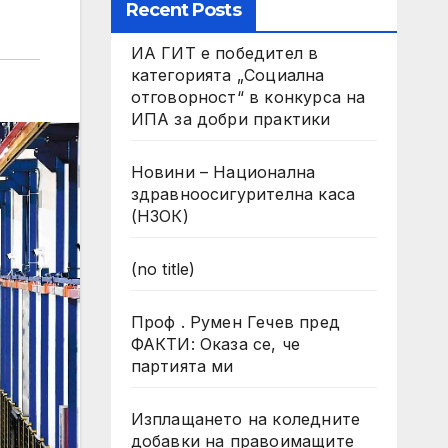
Recent Posts
ИА ГИТ е победител в
категорията „Социална
отговорност“ в конкурса на
ИПА за добри практики
Новини – Национална
здравноосигурителна каса
(НЗОК)
(no title)
Проф . Румен Гечев пред
ФАКТИ: Оказа се, че
партията ми
Изплащането на коледните
добавки на правоимащите