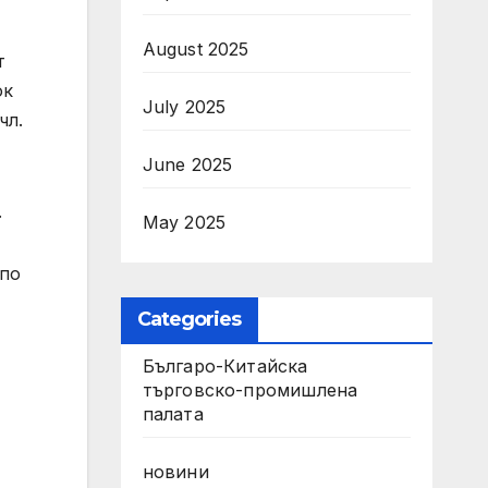
August 2025
т
ок
July 2025
чл.
June 2025
.
May 2025
 по
Categories
Българо-Китайска
търговско-промишлена
палата
новини