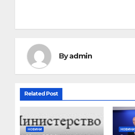
navigation
By
admin
Related Post
НОВИНИ
НОВИНИ