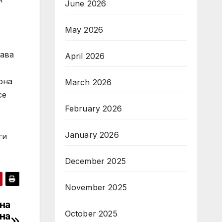
June 2026
May 2026
тава
April 2026
она
March 2026
се
February 2026
January 2026
ги
December 2025
November 2025
на
October 2025
на