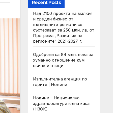
Recent Posts
Над 2100 проекта на малкия
и среден бизнес от
въглищните региони се
състезават за 250 млн. лв. от
Програма „Развитие на
регионите“ 2021-2027 г.
Одобрени са 84 млн. лева за
хуманно отношение към
свине и птици
Изпълнителна агенция по
горите | Новини
Новини – Национална
здравноосигурителна каса
(НЗОК)