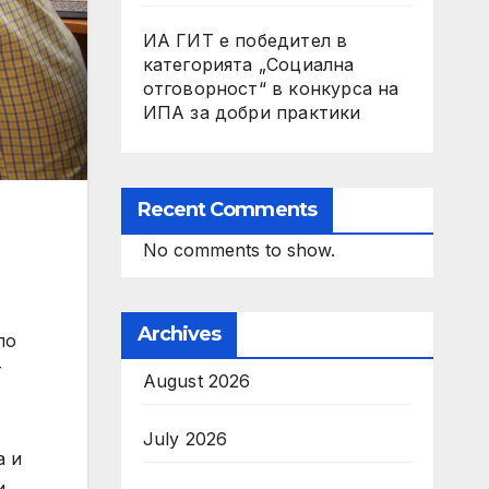
ИА ГИТ е победител в
категорията „Социална
отговорност“ в конкурса на
ИПА за добри практики
Recent Comments
No comments to show.
Archives
ло
т
August 2026
July 2026
а и
и