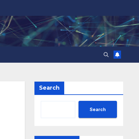
Search
Search