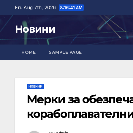
Skip
Fri. Aug 7th, 2026
8:16:42 AM
to
content
Новини
HOME
SAMPLE PAGE
НОВИНИ
Mерки за обезпеч
корабоплавателни