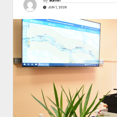
By
admin
JUN 1, 2026