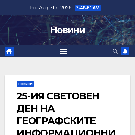
Skip
Fri. Aug 7th, 2026
7:48:53 AM
to
content
Новини
НОВИНИ
25-ИЯ СВЕТОВЕН
ДЕН НА
ГЕОГРАФСКИТЕ
ИНФОРМАЦИОННИ