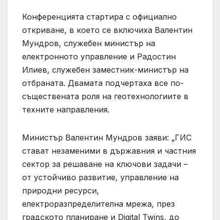
Конференцията стартира с официално
откриване, в което се включиха Валентин
Мундров, служебен министър на
електронното управление и Радостин
Илиев, служебен заместник-министър на
отбраната. Двамата подчертаха все по-
съществената роля на геотехнологиите в
техните направления.
Министър Валентин Мундров заяви: „ГИС
стават незаменими в държавния и частния
сектор за решаване на ключови задачи –
от устойчиво развитие, управление на
природни ресурси,
електроразпределителна мрежа, през
градското планиране и Digital Twins, до