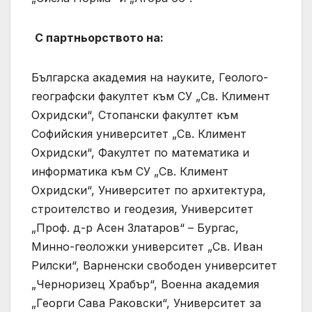
С партньорството на:
Българска академия на науките, Геолого-
географски факултет към СУ „Св. Климент
Охридски“, Стопански факултет към
Софийския университет „Св. Климент
Охридски“, Факултет по математика и
информатика към СУ „Св. Климент
Охридски“, Университет по архитектура,
строителство и геодезия, Университет
„Проф. д-р Асен Златаров“ – Бургас,
Минно-геоложки университет „Св. Иван
Рилски“, Варненски свободен университет
„Черноризец Храбър“, Военна академия
„Георги Сава Раковски“, Университет за