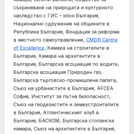
съхраняване на природата и културното
наследство с ГИС – клон България,
Национално сдружение на общините в
Република България, Фондация за реформа
в местното самоуправление,
CMDR Centre
of Excellence,
Камара на строителите в
България, Камара на архитектите в
България, Българска асоциация по водите,
Българска асоциация Природен газ,
Българска търговско-промишлена палата,
Съюз на урбанистите в България, AFCEA
София, Институт за пътна безопасност,
Съюз на геодезистите и земеустроителите
в България, Атлантическият клуб в
България, БАСКОМ, Българска стопанска
камара, Съюз на архитектите в България,