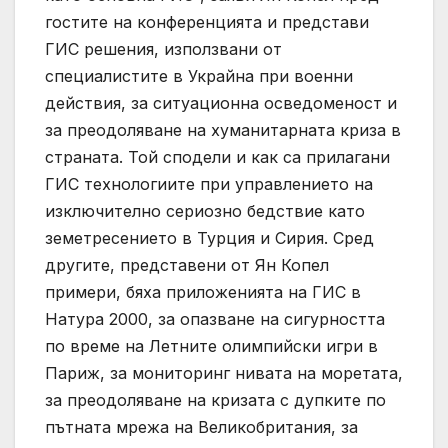
гостите на конференцията и представи
ГИС решения, използвани от
специалистите в Украйна при военни
действия, за ситуационна осведоменост и
за преодоляване на хуманитарната криза в
страната. Той сподели и как са прилагани
ГИС технологиите при управлението на
изключително сериозно бедствие като
земетресението в Турция и Сирия. Сред
другите, представени от Ян Копел
примери, бяха приложенията на ГИС в
Натура 2000, за опазване на сигурността
по време на Летните олимпийски игри в
Париж, за мониторинг нивата на моретата,
за преодоляване на кризата с дупките по
пътната мрежа на Великобритания, за