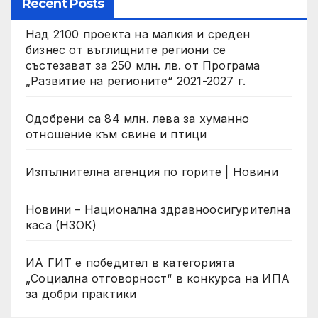
Recent Posts
Над 2100 проекта на малкия и среден
бизнес от въглищните региони се
състезават за 250 млн. лв. от Програма
„Развитие на регионите“ 2021-2027 г.
Одобрени са 84 млн. лева за хуманно
отношение към свине и птици
Изпълнителна агенция по горите | Новини
Новини – Национална здравноосигурителна
каса (НЗОК)
ИА ГИТ е победител в категорията
„Социална отговорност“ в конкурса на ИПА
за добри практики