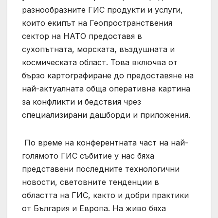
разнообразните ГИС продукти и услуги,
които екипът на Геопространствения
сектор на НАТО предоставя в
сухопътната, морската, въздушната и
космическата област. Това включва от
бързо картографиране до предоставяне на
най-актуалната обща оперативна картина
за конфликти и бедствия чрез
специализирани дашборди и приложения.
По време на конферентната част на най-
голямото ГИС събитие у нас бяха
представени последните технологични
новости, световните тенденции в
областта на ГИС, както и добри практики
от България и Европа. На живо бяха