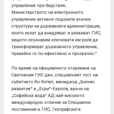
управление при бедствие.
Министерството на електронното
управление активно подкрепя всички
структури на държавната администрация,
които искат да внедряват и развиват ГИС,
защото осъзнавам ключовата им роля да
трансформират държавното управление,
правейки го по-ефективно и прозрачно.“
По време на официалното откриване на
Световния ГИС ден, специалният гост на
събитието Ян Копел, мениджър „Бизнес
развитие“ в „Есри“-Европа, връчи на
„Софийска вода“ АД най-високото
международно отличие за Специални
постижения в ГИС. Географската