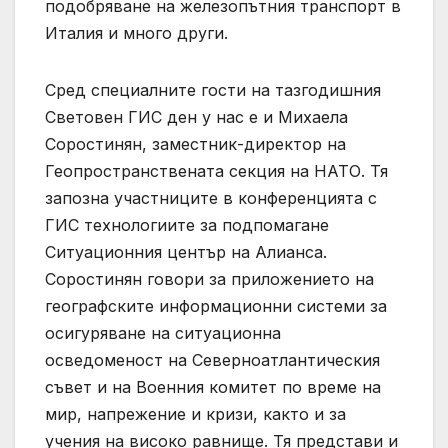
подобряване на железопътния транспорт в
Италия и много други.
Сред специалните гости на тазгодишния
Световен ГИС ден у нас е и Михаела
Соростинян, заместник-директор на
Геопространствената секция на НАТО. Тя
запозна участниците в конференцията с
ГИС технологиите за подпомагане
Ситуационния център на Алианса.
Соростинян говори за приложението на
географските информационни системи за
осигуряване на ситуационна
осведоменост на Северноатлантическия
съвет и на Военния комитет по време на
мир, напрежение и кризи, както и за
учения на високо равнище. Тя представи и