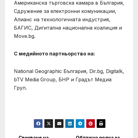
Американска търговска камара в България,
Сдружение за електронни комуникации,
Алианс на технологичната индустрия,
БАГИС, Дигитална национална коалиция и
Move.bg.
С медийното партньорство на:
National Geographic България, Dir.bg, Digitalk,
bTV Media Group, БНР и Градът Медиа
Груп.
Свикване на
Обтяжна ролка за