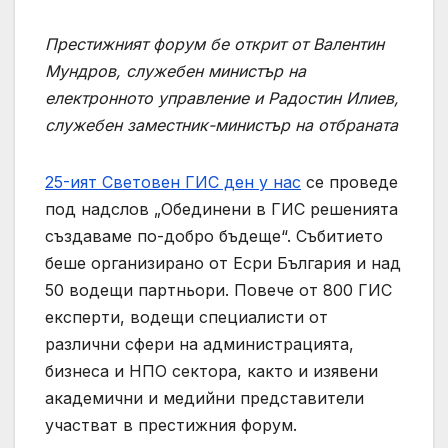
Престижният форум бе открит от Валентин
Мундров
,
служебен министър на
електронното управление и
Радостин Илиев
,
служебен
заместник-министър на отбраната
25-ият Световен ГИС ден у нас
се проведе
под надслов „Обединени в ГИС решенията
създаваме по-добро бъдеще“. Събитието
беше организирано от Есри България и над
50 водещи партньори. Повече от 800 ГИС
експерти, водещи специалисти от
различни сфери на администрацията,
бизнеса и НПО сектора, както и изявени
академични и медийни представители
участват в престижния форум.