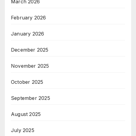
March 2026
February 2026
January 2026
December 2025
November 2025
October 2025
September 2025
August 2025
July 2025