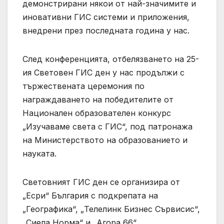
демонстрирани някои от най-значимите и
иновативни ГИС системи и приложения,
внедрени през последната година у нас.
След конференцията, отбелязването на 25-
ия Световен ГИС ден у нас продължи с
тържествената церемония по
награждаването на победителите от
Национален образователен конкурс
„Изучаваме света с ГИС“, под патронажа
на Министерството на образованието и
науката.
Световният ГИС ден се организира от
„Есри“ България с подкрепата на
„Географика“, „Телелинк Бизнес Сървисис“,
„Сиела Норма“ и „Агора 66“.