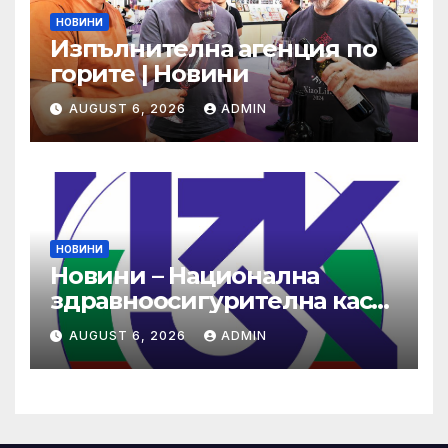
НОВИНИ
Изпълнителна агенция по
горите | Новини
AUGUST 6, 2026
ADMIN
НОВИНИ
Новини – Национална
здравноосигурителна каса
(НЗОК)
AUGUST 6, 2026
ADMIN