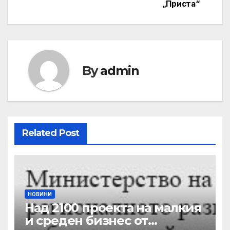
„Приста“
By
admin
Related Post
НОВИНИ
Над 2100 проекта на малкия
и среден бизнес от