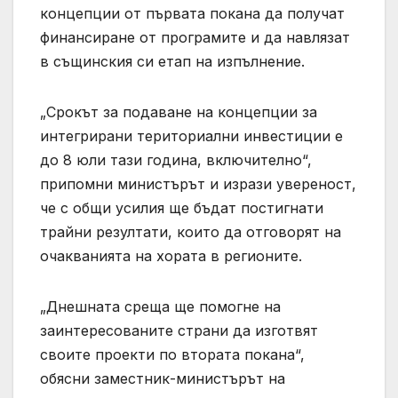
концепции от първата покана да получат
финансиране от програмите и да навлязат
в същинския си етап на изпълнение.
„Срокът за подаване на концепции за
интегрирани териториални инвестиции е
до 8 юли тази година, включително“,
припомни министърът и изрази увереност,
че с общи усилия ще бъдат постигнати
трайни резултати, които да отговорят на
очакванията на хората в регионите.
„Днешната среща ще помогне на
заинтересованите страни да изготвят
своите проекти по втората покана“,
обясни заместник-министърът на