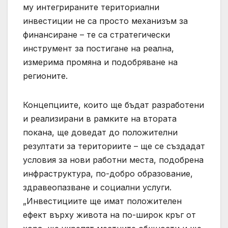
му интегрираните териториални
инвестиции не са просто механизъм за
финансиране – те са стратегически
инструмент за постигане на реална,
измерима промяна и подобряване на
регионите.
Концепциите, които ще бъдат разработени
и реализирани в рамките на втората
покана, ще доведат до положителни
резултати за териториите – ще се създадат
условия за нови работни места, подобрена
инфраструктура, по-добро образование,
здравеопазване и социални услуги.
„Инвестициите ще имат положителен
ефект върху живота на по-широк кръг от