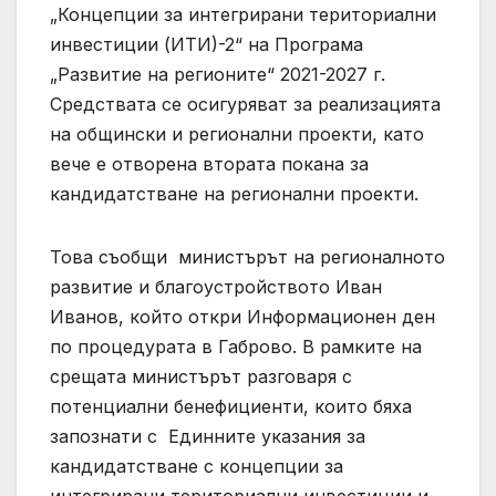
„Концепции за интегрирани териториални
инвестиции (ИТИ)-2“ на Програма
„Развитие на регионите“ 2021-2027 г.
Средствата се осигуряват за реализацията
на общински и регионални проекти, като
вече е отворена втората покана за
кандидатстване на регионални проекти.
Това съобщи министърът на регионалното
развитие и благоустройството Иван
Иванов, който откри Информационен ден
по процедурата в Габрово. В рамките на
срещата министърът разговаря с
потенциални бенефициенти, които бяха
запознати с Единните указания за
кандидатстване с концепции за