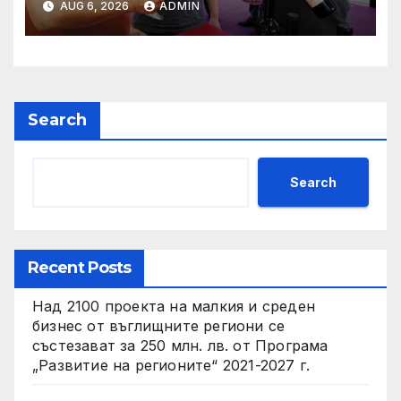
AUG 6, 2026
ADMIN
Search
Search
Recent Posts
Над 2100 проекта на малкия и среден
бизнес от въглищните региони се
състезават за 250 млн. лв. от Програма
„Развитие на регионите“ 2021-2027 г.