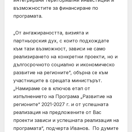
интегрирани териториални инвестиции и
възможностите за финансиране по
програмата.
„От ангажираността, визията и
партньорския дух, с които подхождате
към тази възможност, зависи не само
реализирането на конкретни проекти, но и
дългосрочното социално и икономическо
развитие на регионите“, обърна се към
участниците в срещата министърът.
„Намираме се в ключов етап от
изпълнението на Програма „Развитие на
регионите“ 2021-2027 г. и от успешната
реализация на предложените от Вас
проекти зависи и успешната реализация на
програмата“, подчерта Иванов. По думите