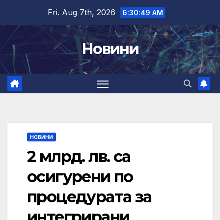
Skip
Fri. Aug 7th, 2026
6:30:49 AM
to
content
Новини
НОВИНИ
2 млрд. лв. са
осигурени по
процедурата за
интегрирани