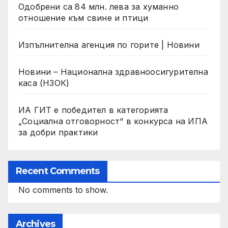
Одобрени са 84 млн. лева за хуманно
отношение към свине и птици
Изпълнителна агенция по горите | Новини
Новини – Национална здравноосигурителна
каса (НЗОК)
ИА ГИТ е победител в категорията
„Социална отговорност“ в конкурса на ИПА
за добри практики
Recent Comments
No comments to show.
Archives