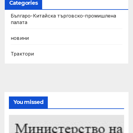
Categories
Българо-Китайска търговско-промишлена
палата
новини
Трактори
You missed