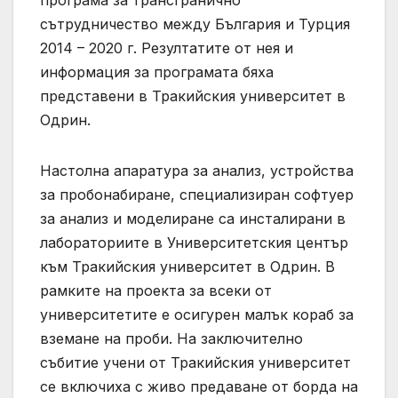
програма за трансгранично
сътрудничество между България и Турция
2014 – 2020 г. Резултатите от нея и
информация за програмата бяха
представени в Тракийския университет в
Одрин.
Настолна апаратура за анализ, устройства
за пробонабиране, специализиран софтуер
за анализ и моделиране са инсталирани в
лабораториите в Университетския център
към Тракийския университет в Одрин. В
рамките на проекта за всеки от
университетите е осигурен малък кораб за
вземане на проби. На заключително
събитие учени от Тракийския университет
се включиха с живо предаване от борда на