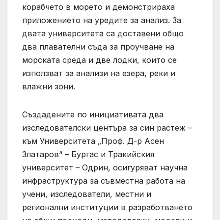
корабчето в морето и демонстрираха
приложението на уредите за анализ. За
двата университета са доставени общо
два плавателни съда за проучване на
морската среда и две лодки, които се
използват за анализи на езера, реки и
влажни зони.
Създадените по инициативата два
изследователски центъра за син растеж –
към Университета „Проф. Д-р Асен
Златаров“ – Бургас и Тракийския
университет – Одрин, осигуряват научна
инфраструктура за съвместна работа на
учени, изследователи, местни и
регионални институции в разработването