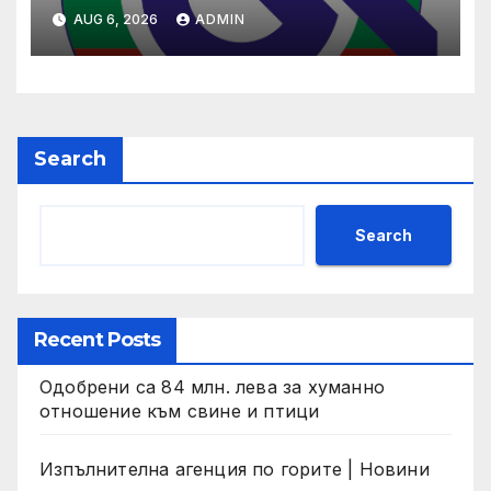
(НЗОК)
AUG 6, 2026
ADMIN
Search
Search
Recent Posts
Одобрени са 84 млн. лева за хуманно
отношение към свине и птици
Изпълнителна агенция по горите | Новини