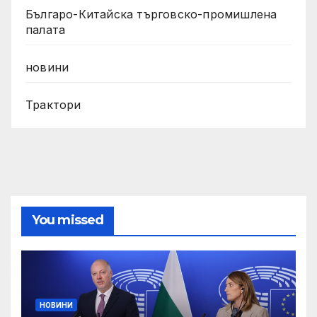
Българо-Китайска търговско-промишлена
палата
новини
Трактори
You missed
НОВИНИ