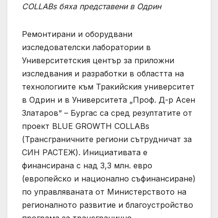
COLLABs бяха представени в Одрин
Ремонтирани и оборудвани
изследователски лаборатории в
Университетския център за приложни
изследвания и разработки в областта на
технологиите към Тракийския университет
в Одрин и в Университета „Проф. Д-р Асен
Златаров“ – Бургас са сред резултатите от
проект BLUE GROWTH COLLABs
(Трансграничните региони сътрудничат за
СИН РАСТЕЖ). Инициативата е
финансирана с над 3,3 млн. евро
(европейско и национално съфинансиране)
по управляваната от Министерството на
регионалното развитие и благоустройство