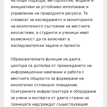
на общи подходи, методологии, модели и
инициативи за устойчиво използване и
управление на природните ресурси. Те
спомагат за изследването и мониторинга
на екологичното състояние на местните
екосистеми, а студенти и ученици имат
възможност да се включват в
изследователски задачи и проекти.
Образователната функция на двата
центъра се допълва от провеждането на
информационни кампании и работа с
местните общности за формиране на
екологично отговорно поведение.
Осигурените инфраструктура и оборудване
за учени и експерти от двете страни на
границата надграждат съществуващия