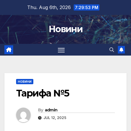
Skip
Thu. Aug 6th, 2026
7:29:54 PM
to
content
Новини
НОВИНИ
Тарифа №5
By
admin
JUL 12, 2025