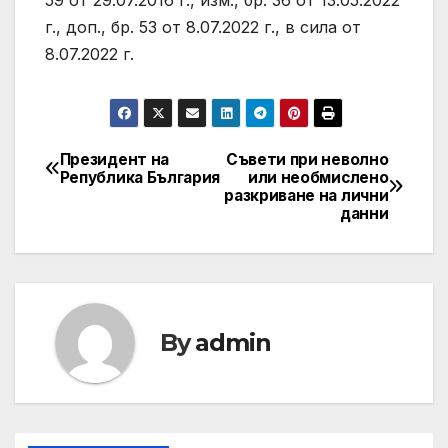
59 от 29.07.2016 г., изм., бр. 36 от 13.05.2022
г., доп., бр. 53 от 8.07.2022 г., в сила от
8.07.2022 г.
Президент на
Съвети при неволно
Post
Република България
или необмислено
разкриване на лични
navigation
данни
By
admin