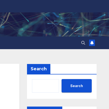
Search
Search