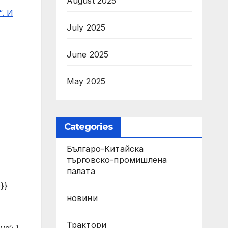
August 2025
. И
July 2025
June 2025
May 2025
Categories
Българо-Китайска
търговско-промишлена
палата
e}}
новини
Трактори