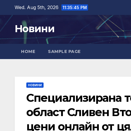
Skip
Wed. Aug 5th, 2026
11:35:46 PM
to
content
Новини
HOME
SAMPLE PAGE
НОВИНИ
Специализирана те
област Сливен Вто
цени онлайн от ця