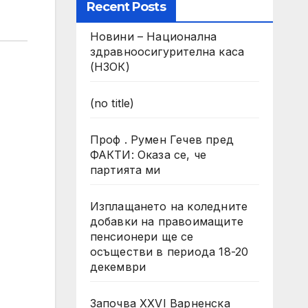
Recent Posts
Новини – Национална
здравноосигурителна каса
(НЗОК)
(no title)
Проф . Румен Гечев пред
ФАКТИ: Оказа се, че
партията ми
Изплащането на коледните
добавки на правоимащите
пенсионери ще се
осъществи в периода 18-20
декември
Започва XXVI Варненска