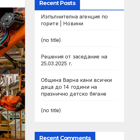
Recent Posts
Изпълнителна агенция по
горите | Новини
(no title)
Решения от заседание на
25.03.2025 г.
Община Варна кани всички
деца до 14 години на
празнично детско бягане
(no title)
Recent Comments