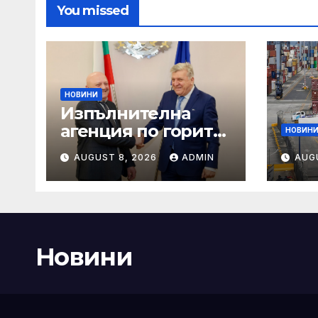
You missed
НОВИНИ
Изпълнителна
агенция по горите
НОВИН
| Новини
AUGUST 8, 2026
ADMIN
AUG
Новини