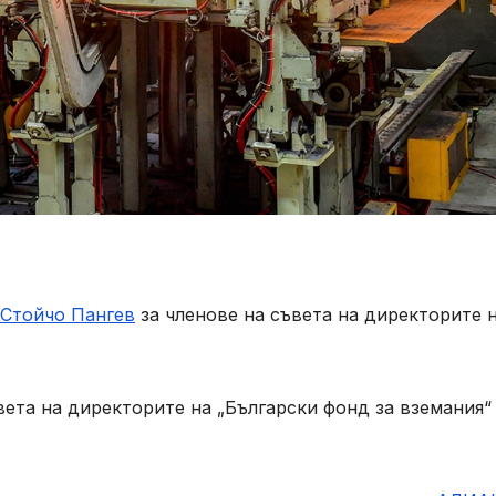
Стойчо Пангев
за членове на съвета на директорите 
вета на директорите на „Български фонд за вземания“