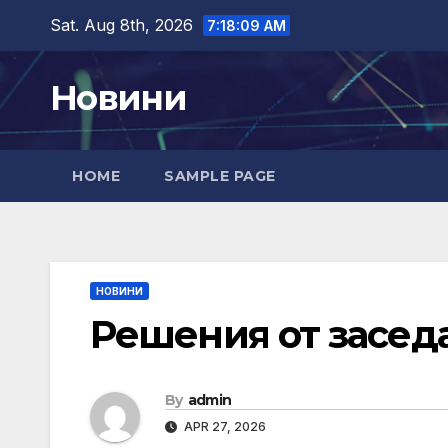
Skip
Sat. Aug 8th, 2026
7:18:11 AM
to
content
Новини
HOME
SAMPLE PAGE
НОВИНИ
Решения от заседан
By
admin
APR 27, 2026