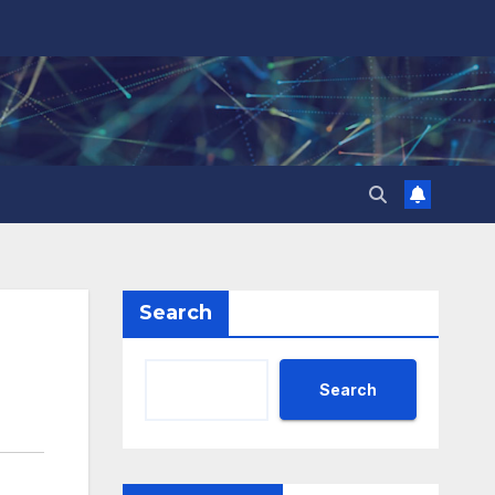
Search
Search