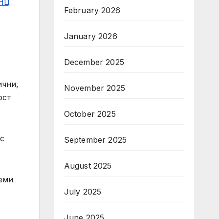
НЦ
February 2026
January 2026
December 2025
ични,
November 2025
ост
October 2025
 с
September 2025
August 2025
яеми
July 2025
June 2025