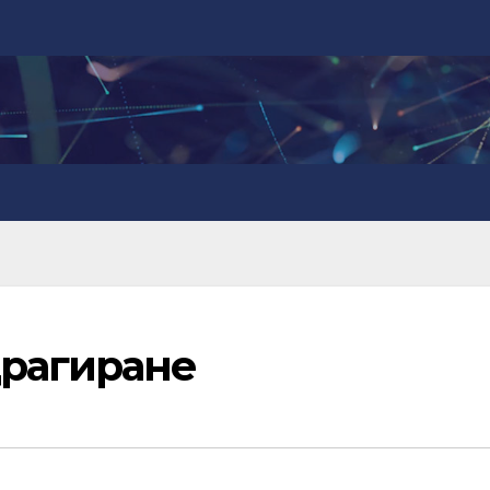
драгиране