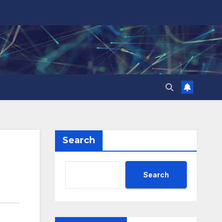
Search
Search