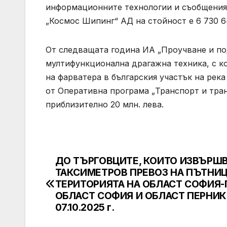
информационните технологии и съобщеният
„Космос Шипинг“ АД на стойност е 6 730 6
От следващата година ИА „Проучване и по
мултифункционална драгажна техника, с к
на фарватера в българския участък на рек
от Оперативна програма „Транспорт и тра
приблизително 20 млн. лева.
ДО ТЪРГОВЦИТЕ, КОИТО ИЗВЪРШ
Post
ТАКСИМЕТРОВ ПРЕВОЗ НА ПЪТНИЦ
navigation
ТЕРИТОРИЯТА НА ОБЛАСТ СОФИЯ-
ОБЛАСТ СОФИЯ И ОБЛАСТ ПЕРНИК
07.10.2025 г.