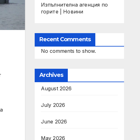
Изпълнителна агенция по
горите | Новини
Recent Comments
No comments to show.
Archives
т
August 2026
July 2026
на
June 2026
May 2026