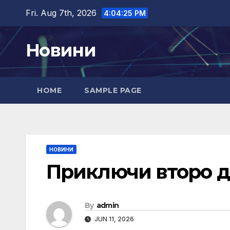
Skip
Fri. Aug 7th, 2026
4:04:26 PM
to
content
Новини
HOME
SAMPLE PAGE
НОВИНИ
Приключи второ 
By
admin
JUN 11, 2026