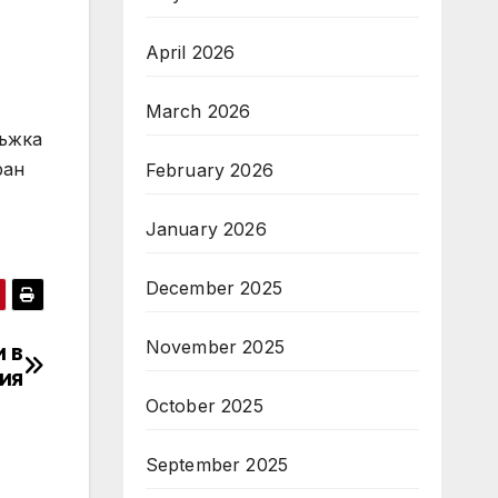
April 2026
March 2026
ръжка
ран
February 2026
January 2026
December 2025
November 2025
и в
ия
October 2025
September 2025