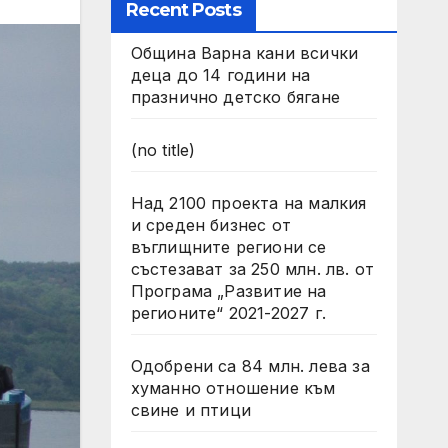
Recent Posts
Община Варна кани всички
деца до 14 години на
празнично детско бягане
(no title)
Над 2100 проекта на малкия
и среден бизнес от
въглищните региони се
състезават за 250 млн. лв. от
Програма „Развитие на
регионите“ 2021-2027 г.
Одобрени са 84 млн. лева за
хуманно отношение към
свине и птици