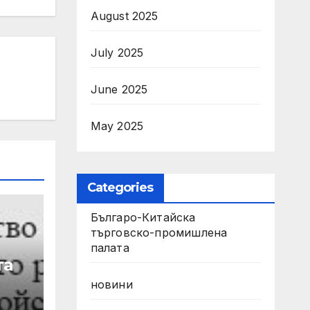
August 2025
July 2025
June 2025
May 2025
Categories
Българо-Китайска
търговско-промишлена
палата
та
новини
от