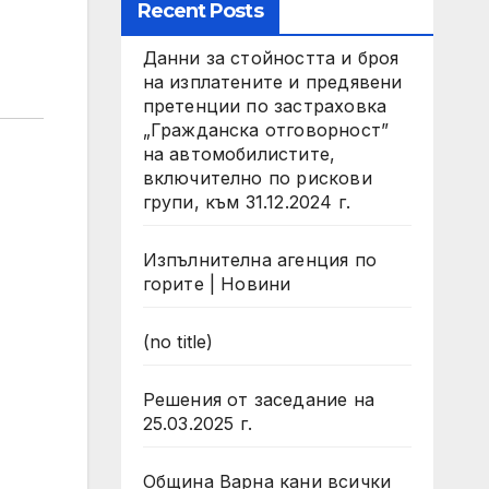
Recent Posts
Данни за стойността и броя
на изплатените и предявени
претенции по застраховка
„Гражданска отговорност”
на автомобилистите,
включително по рискови
групи, към 31.12.2024 г.
Изпълнителна агенция по
горите | Новини
(no title)
Решения от заседание на
25.03.2025 г.
Община Варна кани всички