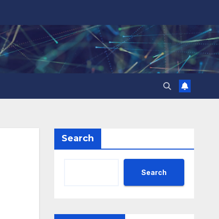
Search
Search