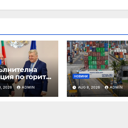
ълнителна
ция по горите
НОВИНИ
овини
, 2026
ADMIN
AUG 8, 2026
ADMIN