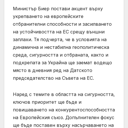
Министър Биер постави акцент върху
укрепването на европейските
отбранителни способности и засилването
на устойчивостта на ЕС срещу външни
заплахи. Тя подчерта, че в условията на
динамична и нестабилна геополитическа
среда, сигурността и отбраната, както и
подкрепата за Украйна ще заемат водещо
място в дневния ред на Датското
председателство на Съвета на ЕС.
Наред с темите в областта на сигурността,
ключов приоритет ще бъде и
повишаването на конкурентоспособността
на Европейския съюз. Допълнителен фокус
ще бъде поставен върху насърчаването на