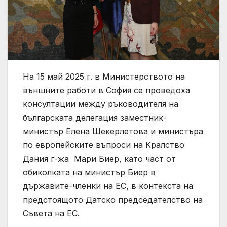
На 15 май 2025 г. в Министерството на
външните работи в София се проведоха
консултации между ръководителя на
българската делегация заместник-
министър Елена Шекерлетова и министъра
по европейските въпроси на Кралство
Дания г-жа Мари Биер, като част от
обиколката на министър Биер в
държавите-членки на ЕС, в контекста на
предстоящото Датско председателство на
Съвета на ЕС.