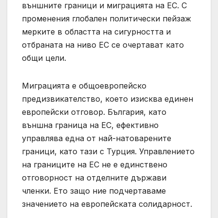
външните граници и миграцията на ЕС. С
променения глобален политически пейзаж
мерките в областта на сигурността и
отбраната на ниво ЕС се очертават като
общи цели.
Миграцията е общоевропейско
предизвикателство, което изисква единен
европейски отговор. България, като
външна граница на ЕС, ефективно
управлява една от най-натоварените
граници, като тази с Турция. Управлението
на границите на ЕС не е единствено
отговорност на отделните държави
членки. Ето защо ние подчертаваме
значението на европейската солидарност.