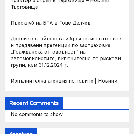
трактор е спрян в Търговище – Новини
Търговище
Пресклуб на БТА в Гоце Делчев
Данни за стойността и броя на изплатените
и предявени претенции по застраховка
„Гражданска отговорност” на
автомобилистите, включително по рискови
групи, към 31.12.2024 г.
Изпълнителна агенция по горите | Новини
Recent Comments
No comments to show.