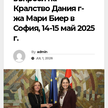
Кралство Дания г-
жа Мари Биер в
София, 14-15 май 2025
г.
By
admin
JUL 1, 2026