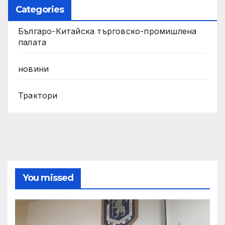
Categories
Българо-Китайска търговско-промишлена
палата
новини
Трактори
You missed