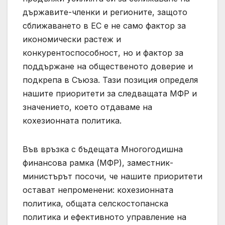
държавите-членки и регионите, защото
сближаването в ЕС е не само фактор за
икономически растеж и
конкурентоспособност, но и фактор за
поддържане на общественото доверие и
подкрепа в Съюза. Тази позиция определя
нашите приоритети за следващата МФР и
значението, което отдаваме на
кохезионната политика.
Във връзка с бъдещата Многогодишна
финансова рамка (МФР), заместник-
министърът посочи, че нашите приоритети
остават непроменени: кохезионната
политика, общата селскостопанска
политика и ефективното управление на