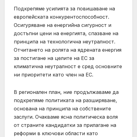
Подкрепяме усилията за повишаване на
европейската конкурентоспособност.
Осигуряване на енергийна сигурност и
достъпни цени на енергията, спазване на
принципа на технологична неутралност.
Отчитането на ролята на ядрената енергия
за постигане на целите на ЕС за
климатична неутралност е сред основните
ни приоритети като член на ЕС.
В регионален план, ние продължаваме да
подкрепяме политиката на разширяване,
основана на принципа на собствените
заслуги. Очакваме ясна политическа воля
от страните кандидатки за прилагане на
реформи в ключови области като