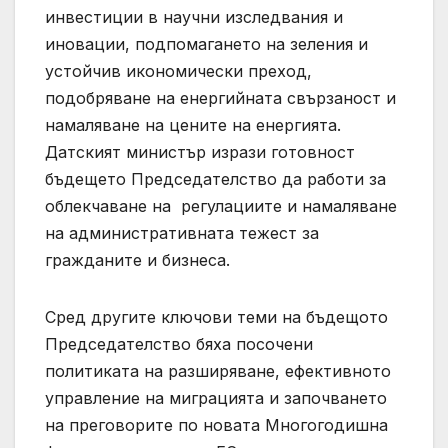
инвестиции в научни изследвания и
иновации, подпомагането на зеления и
устойчив икономически преход,
подобряване на енергийната свързаност и
намаляване на цените на енергията.
Датският министър изрази готовност
бъдещето Председателство да работи за
облекчаване на регулациите и намаляване
на административната тежест за
гражданите и бизнеса.
Сред другите ключови теми на бъдещото
Председателство бяха посочени
политиката на разширяване, ефективното
управление на миграцията и започването
на преговорите по новата Многогодишна