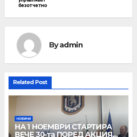
безотчетно
By
admin
Related Post
НОВИНИ
НА 1 НОЕМВРИ СТАРТИРА
ВЕЧЕ 30-та ПОРЕД АКЦИЯ