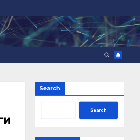
Search
Search
ги