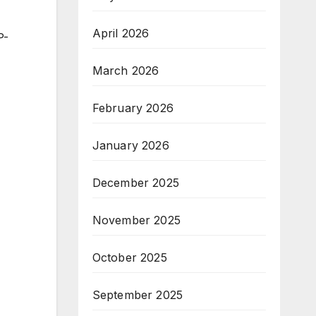
April 2026
P-
March 2026
February 2026
January 2026
December 2025
November 2025
October 2025
September 2025