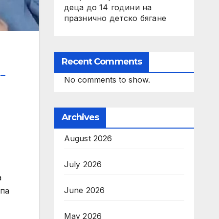
деца до 14 години на
празнично детско бягане
Recent Comments
–
No comments to show.
Archives
August 2026
July 2026
а
June 2026
епа
May 2026