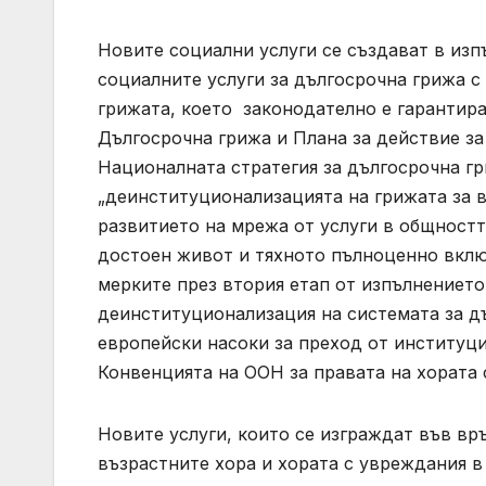
Новите социални услуги се създават в из
социалните услуги за дългосрочна грижа 
грижата, което законодателно е гарантиран
Дългосрочна грижа и Плана за действие за 
Националната стратегия за дългосрочна гр
„деинституционализацията на грижата за в
развитието на мрежа от услуги в общностт
достоен живот и тяхното пълноценно вклю
мерките през втория етап от изпълнението
деинституционализация на системата за дъ
европейски насоки за преход от институци
Конвенцията на ООН за правата на хората 
Новите услуги, които се изграждат във вр
възрастните хора и хората с увреждания в