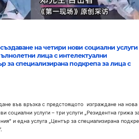
създаване на четири нови социални услуги 
пълнолетни лица с интелектуални
ър за специализирана подкрепа за лица с
дане във връзка с предстоящото изграждане на нова
ви социални услуги – три услуги „Резидентна грижа з
ния” и една услуга „Център за специализирана подкр
.