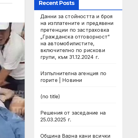
Recent Posts
Данни за стойността и броя
на изплатените и предявени
претенции по застраховка
„Гражданска отговорност”
на автомобилистите,
включително по рискови
групи, към 31.12.2024 г.
Изпълнителна агенция по
горите | Новини
(no title)
Решения от заседание на
25.03.2025 г.
Община Варна кани всички