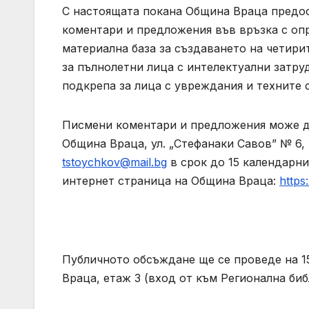
С настоящата покана Община Враца предос
коментари и предложения във връзка с оп
материална база за създаването на четири
за пълнолетни лица с интелектуални затру
подкрепа за лица с увреждания и техните 
Писмени коментари и предложения може д
Община Враца, ул. „Стефанаки Савов” № 6, в
tstoychkov@mail.bg
в срок до 15 календарни
интернет страница на Община Враца:
https
Публичното обсъждане ще се проведе на 15.
Враца, етаж 3 (вход от към Регионална биб