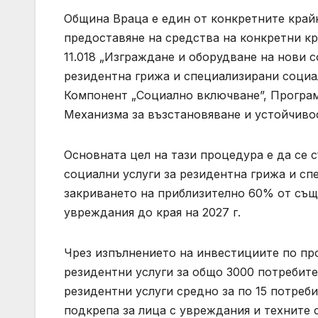
Община Враца е един от конкретните край
предоставяне на средства на конкретни к
11.018 „Изграждане и оборудване на нови 
резидентна грижа и специализирани социал
Компонент „Социално включване”, Програм
Механизма за възстановяване и устойчиво
Основната цел на тази процедура е да се 
социални услуги за резидентна грижа и сп
закриването на приблизително 60% от същ
увреждания до края на 2027 г.
Чрез изпълнението на инвестициите по пр
резидентни услуги за общо 3000 потребите
резидентни услуги средно за по 15 потреб
подкрепа за лица с увреждания и техните 