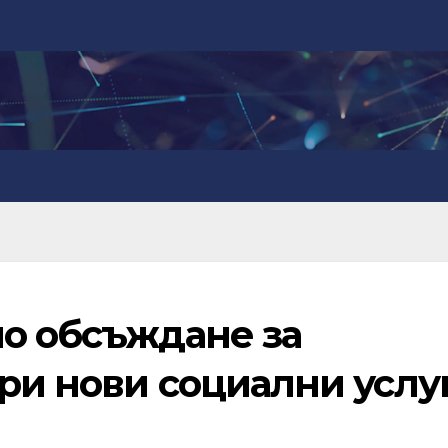
но обсъждане за
ри нови социални услу