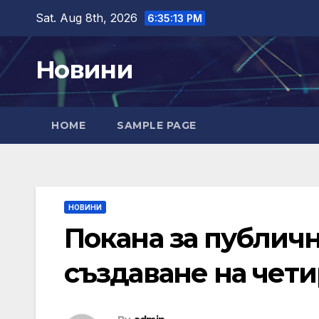
Skip
Sat. Aug 8th, 2026
6:35:15 PM
to
content
Новини
HOME
SAMPLE PAGE
НОВИНИ
Покана за публич
създаване на чети