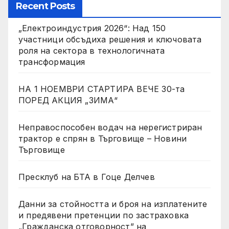
Recent Posts
„Електроиндустрия 2026“: Над 150
участници обсъдиха решения и ключовата
роля на сектора в технологичната
трансформация
НА 1 НОЕМВРИ СТАРТИРА ВЕЧЕ 30-та
ПОРЕД АКЦИЯ „ЗИМА“
Неправоспособен водач на нерегистриран
трактор е спрян в Търговище – Новини
Търговище
Пресклуб на БТА в Гоце Делчев
Данни за стойността и броя на изплатените
и предявени претенции по застраховка
„Гражданска отговорност” на