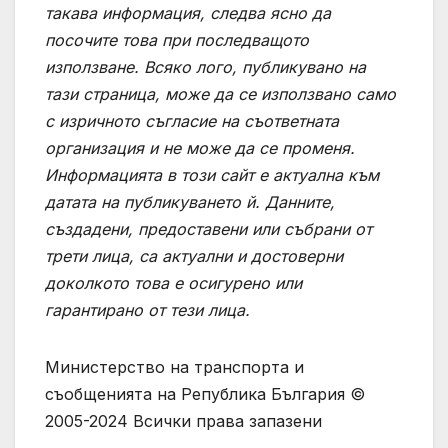
такава информация, следва ясно да
посочите това при последващото
използване. Всяко лого, публикувано на
тази страница, може да се използвано само
с изричното съгласие на съответната
организация и не може да се променя.
Информацията в този сайт е актуална към
датата на публикуването й. Данните,
създадени, предоставени или събрани от
трети лица, са актуални и достоверни
доколкото това е осигурено или
гарантирано от тези лица.
Министерство на транспорта и
съобщенията на Република България ©
2005-2024 Всички права запазени