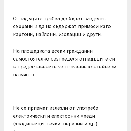
Отпадъците трябва да бъдат разделно
събрани и да не съдържат примеси като
картони, найлони, изолации и други.
На площадката всеки гражданин
самостоятелно разпределя отпадъците си
в предоставените за ползване контейнери
на място.
Не се приемат излезли от употреба
електрически и електронни уреди
(хладилници, печки, перални и др.).