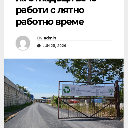
работи с лятно
работно време
By
admin
JUN 25, 2026