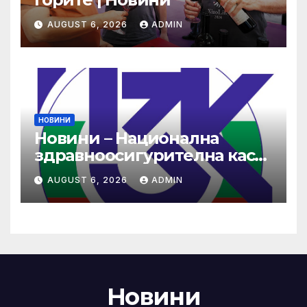
AUGUST 6, 2026
ADMIN
НОВИНИ
Новини – Национална
здравноосигурителна каса
(НЗОК)
AUGUST 6, 2026
ADMIN
Новини