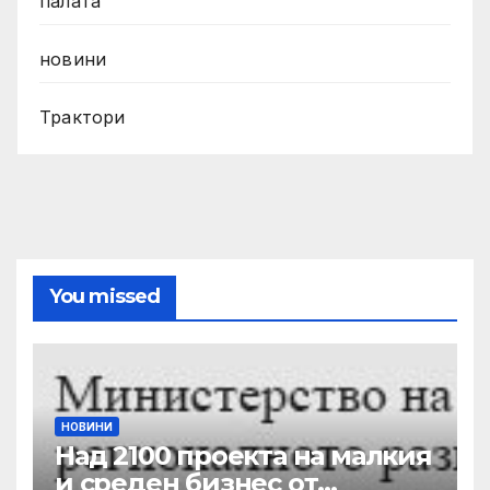
палата
новини
Трактори
You missed
НОВИНИ
Над 2100 проекта на малкия
и среден бизнес от