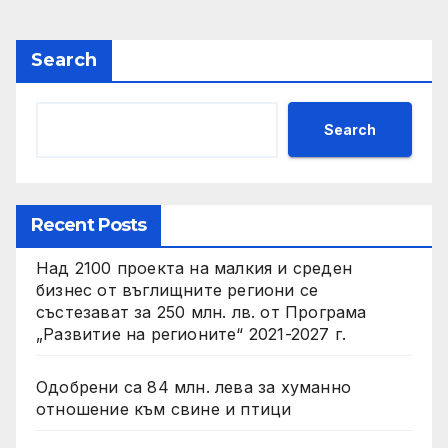
Search
Search
Recent Posts
Над 2100 проекта на малкия и среден
бизнес от въглищните региони се
състезават за 250 млн. лв. от Програма
„Развитие на регионите“ 2021-2027 г.
Одобрени са 84 млн. лева за хуманно
отношение към свине и птици