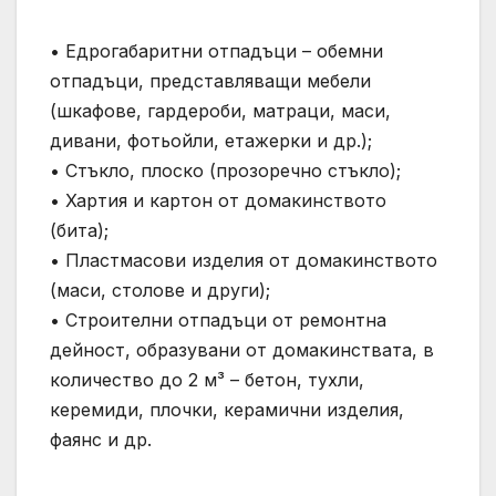
• Едрогабаритни отпадъци – обемни
отпадъци, представляващи мебели
(шкафове, гардероби, матраци, маси,
дивани, фотьойли, етажерки и др.);
• Стъкло, плоско (прозоречно стъкло);
• Хартия и картон от домакинството
(бита);
• Пластмасови изделия от домакинството
(маси, столове и други);
• Строителни отпадъци от ремонтна
дейност, образувани от домакинствата, в
количество до 2 м³ – бетон, тухли,
керемиди, плочки, керамични изделия,
фаянс и др.