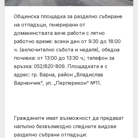
Общинска площадка за разделно събиране
на отпадъци, генерирани от
домакинствата вече работи с лятно
работно време: всеки ден от 9:30 до 18:00
ч. (включително събота и неделя), обедна
почивка: от 13:00 до 13:30 ч.; телефон за
връзка: 052/820-809. Площадката е с
адрес: гр. Варна, район „Владислав
Варненчик“, ул. „Перперикон“ №11.
Гражданите имат възможност да предават
напълно безвъзмездно следните видове
разделно събрани отпадъци: