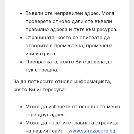
Въвели сте неправилен адрес. Моля
проверете отново дали сте въвели
правилно адреса и пътя към ресурса.
Страницата, която се опитвате да
отворите е преместена, променена
или изтрита.
Препратката, която Ви е довела до
тук е грешна.
За да потърсите отново информацията,
която Ви интересува:
Може да изберете от основното меню
горе друг адрес.
Може да посетите главната страница
на нашият сайт –
www.starazagora.bg