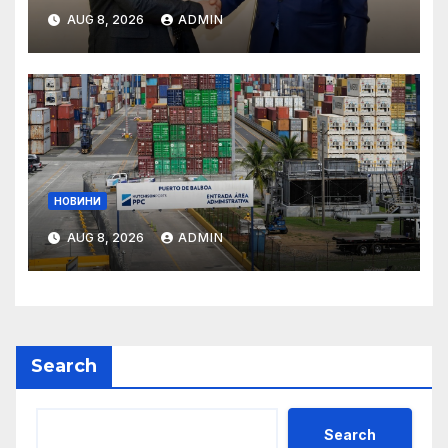
AUG 8, 2026
ADMIN
НОВИНИ
AUG 8, 2026
ADMIN
Search
Search