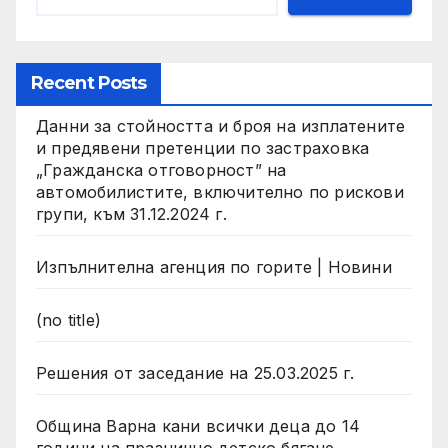
Recent Posts
Данни за стойността и броя на изплатените
и предявени претенции по застраховка
„Гражданска отговорност” на
автомобилистите, включително по рискови
групи, към 31.12.2024 г.
Изпълнителна агенция по горите | Новини
(no title)
Решения от заседание на 25.03.2025 г.
Община Варна кани всички деца до 14
години на празнично детско бягане