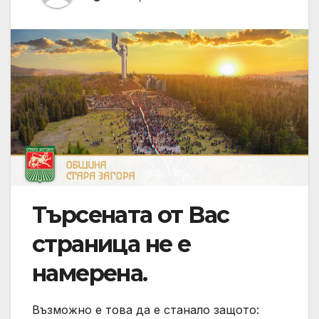
Търсената от Вас
страница не е
намерена.
Възможно е това да е станало защото: