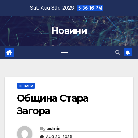
Skip
Sat. Aug 8th, 2026
5:36:16 PM
to
content
Новини
НОВИНИ
Община Стара
Загора
By
admin
AUG 23, 2025