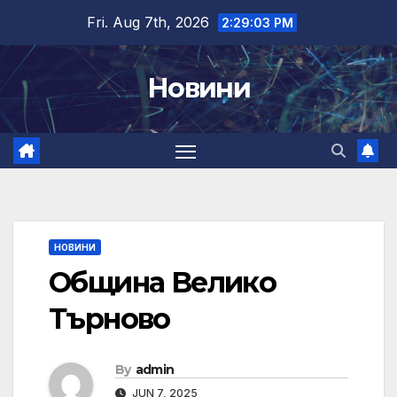
Skip
Fri. Aug 7th, 2026
2:29:04 PM
to
content
Новини
НОВИНИ
Община Велико
Търново
By
admin
JUN 7, 2025