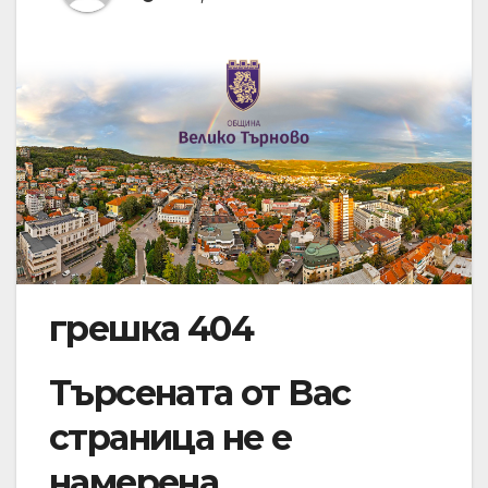
грешка 404
Търсената от Вас
страница не е
намерена