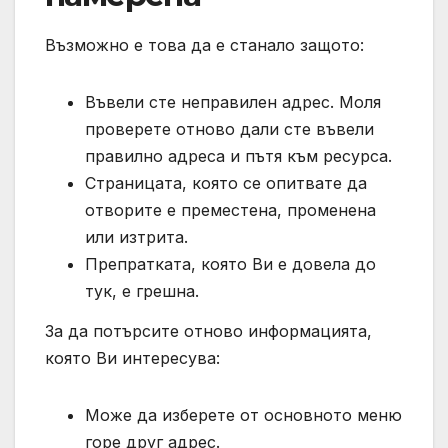
Възможно е това да е станало защото:
Въвели сте неправилен адрес. Моля
проверете отново дали сте въвели
правилно адреса и пътя към ресурса.
Страницата, която се опитвате да
отворите е преместена, променена
или изтрита.
Препратката, която Ви е довела до
тук, е грешна.
За да потърсите отново информацията,
която Ви интересува:
Може да изберете от основното меню
горе друг адрес.