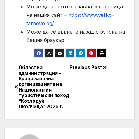
Може да посетите главната страница
на нашия сайт –
https://www.veliko-
tarnovo.bg/
Може да се върнете назад с бутона на
Вашия браузър.
Областна
Previous Post
Post
администрация –
Враца започна
navigation
организацията на
Националния
туристически поход
“Козлодуй-
Околчица” 2025 г.