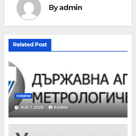
By
admin
Related Post
НОВИНИ
AUG 7, 2026
ADMIN