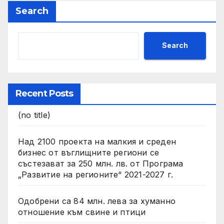
Search
Search
Recent Posts
(no title)
Над 2100 проекта на малкия и среден
бизнес от въглищните региони се
състезават за 250 млн. лв. от Програма
„Развитие на регионите“ 2021-2027 г.
Одобрени са 84 млн. лева за хуманно
отношение към свине и птици