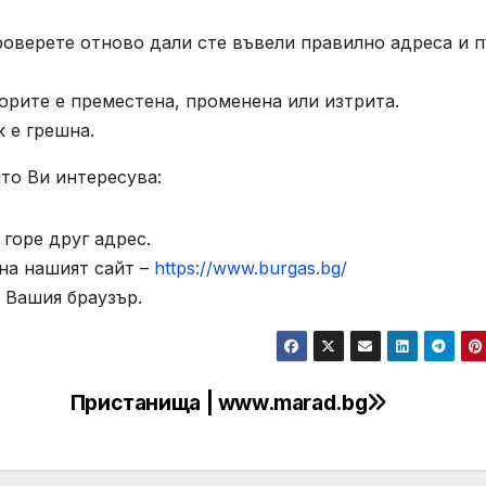
роверете отново дали сте въвели правилно адреса и п
орите е преместена, променена или изтрита.
к е грешна.
то Ви интересува:
горе друг адрес.
на нашият сайт –
https://www.burgas.bg/
 Вашия браузър.
Пристанища | www.marad.bg