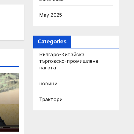
May 2025
Categories
Българо-Китайска
търговско-промишлена
палата
новини
Трактори