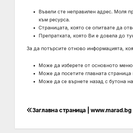
Въвели сте неправилен адрес. Моля п
към ресурса.
Страницата, която се опитвате да отв
Препратката, която Ви е довела до ту
За да потърсите отново информацията, коя
Може да изберете от основното меню 
Може да посетите главната страница 
Може да се върнете назад с бутона на
Заглавна страница | www.marad.bg
Post
navigation