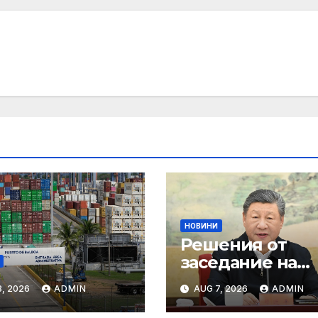
НОВИНИ
Решения от
заседание на
25.03.2025 г.
, 2026
ADMIN
AUG 7, 2026
ADMIN