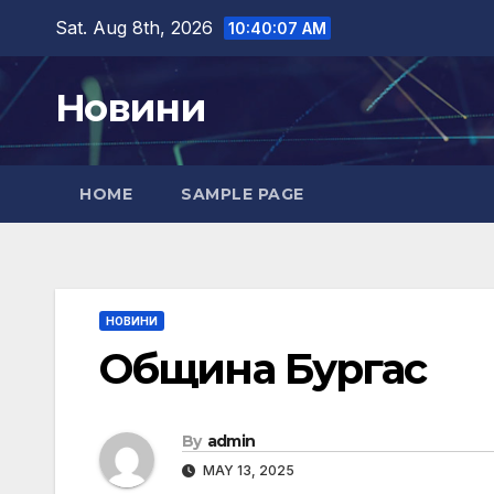
Skip
Sat. Aug 8th, 2026
10:40:08 AM
to
content
Новини
HOME
SAMPLE PAGE
НОВИНИ
Община Бургас
By
admin
MAY 13, 2025