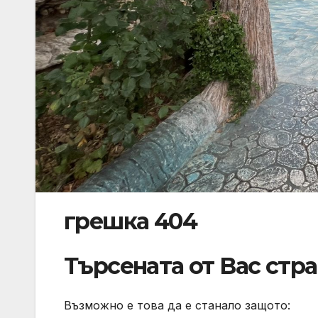
грешка 404
Търсената от Вас стр
Възможно е това да е станало защото: