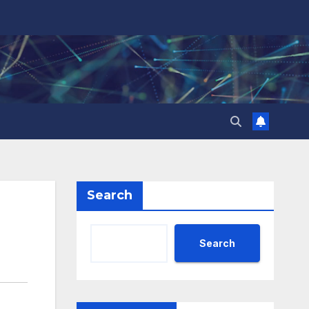
Search
Search