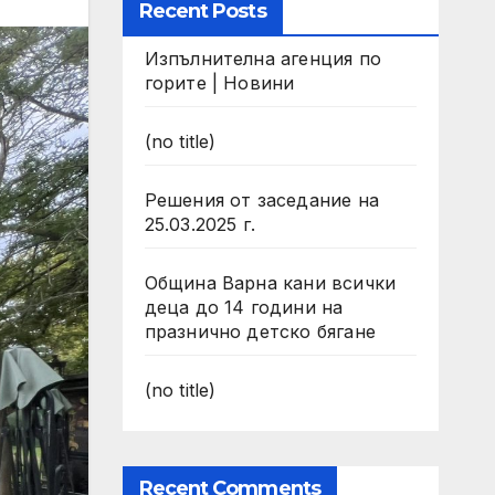
Recent Posts
Изпълнителна агенция по
горите | Новини
(no title)
Решения от заседание на
25.03.2025 г.
Община Варна кани всички
деца до 14 години на
празнично детско бягане
(no title)
Recent Comments