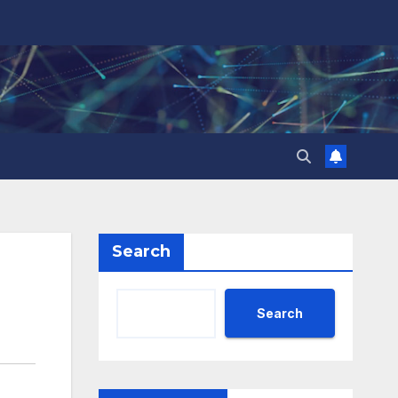
Search
Search