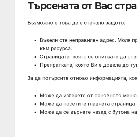
Търсената от Вас стр
Възможно е това да е станало защото:
Въвели сте неправилен адрес. Моля п
към ресурса.
Страницата, която се опитвате да отв
Препратката, която Ви е довела до ту
За да потърсите отново информацията, коя
Може да изберете от основното меню 
Може да посетите главната страница 
Може да се върнете назад с бутона на