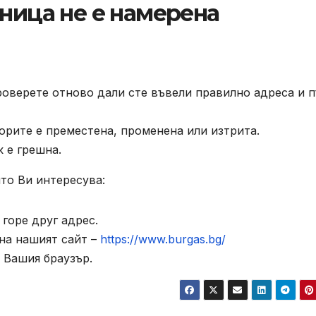
аница не е намерена
роверете отново дали сте въвели правилно адреса и п
орите е преместена, променена или изтрита.
к е грешна.
то Ви интересува:
горе друг адрес.
на нашият сайт –
https://www.burgas.bg/
 Вашия браузър.