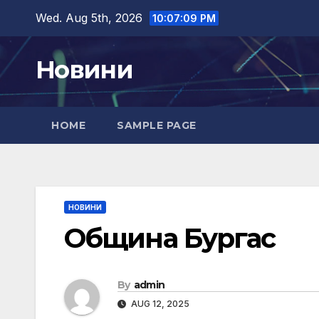
Skip
Wed. Aug 5th, 2026
10:07:10 PM
to
content
Новини
HOME
SAMPLE PAGE
НОВИНИ
Община Бургас
By
admin
AUG 12, 2025