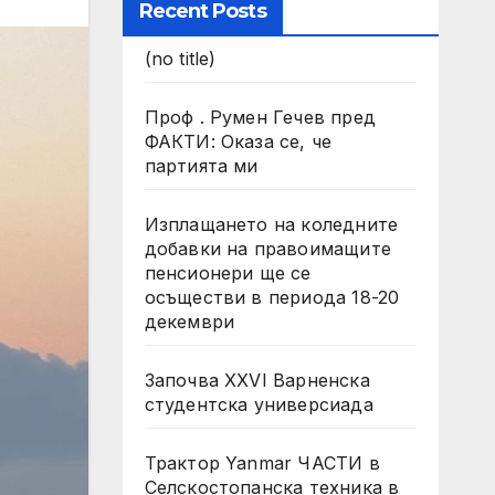
Recent Posts
(no title)
Проф . Румен Гечев пред
ФАКТИ: Оказа се, че
партията ми
Изплащането на коледните
добавки на правоимащите
пенсионери ще се
осъществи в периода 18-20
декември
Започва XXVI Варненска
студентска универсиада
Трактор Yanmar ЧАСТИ в
Селскостопанска техника в