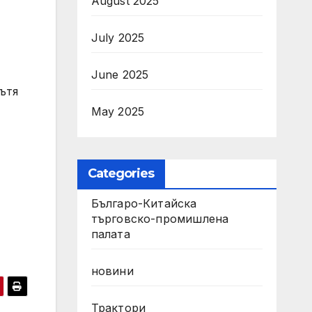
August 2025
July 2025
June 2025
ътя
May 2025
Categories
Българо-Китайска
търговско-промишлена
палата
новини
Трактори