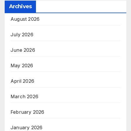
Archives
August 2026
July 2026
June 2026
May 2026
April 2026
March 2026
February 2026
January 2026