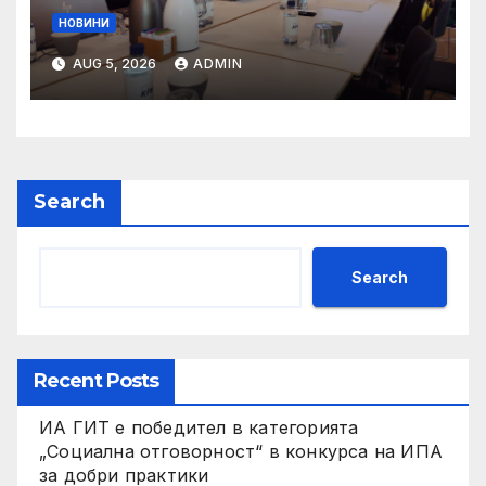
НОВИНИ
AUG 5, 2026
ADMIN
Search
Search
Recent Posts
ИА ГИТ е победител в категорията
„Социална отговорност“ в конкурса на ИПА
за добри практики