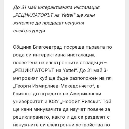
До 31 май интерактивната инсталация
„РЕЦИКЛАТОРЪТ на
Yettel”
ще кани
жителите да предадат ненужни
електроуреди
Община Благоевград посреща първата по
рода си интерактивна инсталация,
посветена на електронните отпадъци –
„РЕЦИКЛАТОРЪТ на Yettel“. До 31 май 3-
метровият куб ще бъде разположен на пл.
„Георги Измирлиев-Македончето“, в
близост до сградата на Американски
университет и ЮЗУ „Неофит Рилски“. Той
ще кани минувачите да научат повече за
рециклирането, както и да се разделят с
ненужните си електронни устройства по