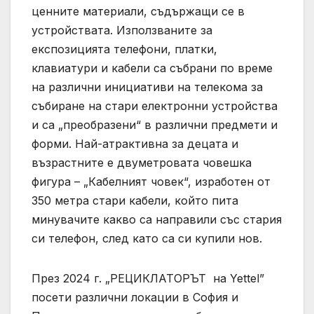
ценните материали, съдържащи се в
устройствата. Използваните за
експозицията телефони, платки,
клавиатури и кабели са събрани по време
на различни инициативи на телекома за
събиране на стари електронни устройства
и са „преобразени“ в различни предмети и
форми. Най-атрактивна за децата и
възрастните е двуметровата човешка
фигура – „Кабелният човек“, изработен от
350 метра стари кабели, който пита
минувачите какво са направили със стария
си телефон, след като са си купили нов.
През 2024 г. „РЕЦИКЛАТОРЪТ на Yettel”
посети различни локации в София и