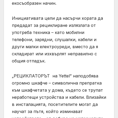
екосъобразен начин.
Инициативата цели да насърчи хората да
предадат за рециклиране излязлата от
употреба техника – като мобилни
телефони, зарядни, слушалки, кабели и
други малки електроуреди, вместо да я
складират или изхвърлят неправилно с
общия отпадък.
„РЕЦИКЛАТОРЪТ на Yettel” наподобява
огромно шкафче – символична препратка
към шкафчетата у дома, където се трупат
неработещи устройства и кабели. Влизайки
в инсталацията, посетителите могат да
научат за пътя, който изминават