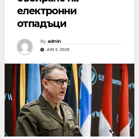
електронни
отпадъци
By
admin
JUN 3, 2026