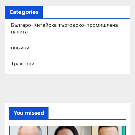
Categories
Българо-Китайска търговско-промишлена
палата
новини
Трактори
You missed