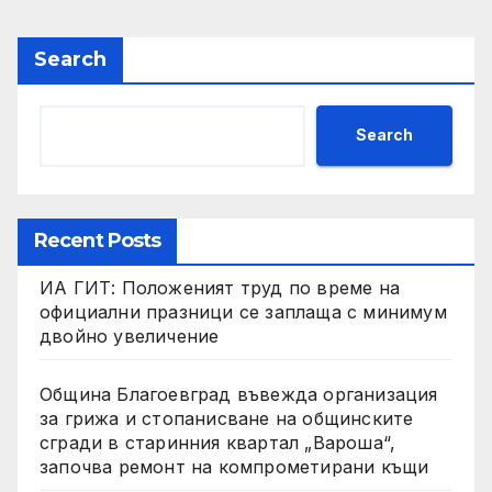
Search
Search
Recent Posts
ИА ГИТ: Положеният труд по време на
официални празници се заплаща с минимум
двойно увеличение
Община Благоевград въвежда организация
за грижа и стопанисване на общинските
сгради в старинния квартал „Вароша“,
започва ремонт на компрометирани къщи