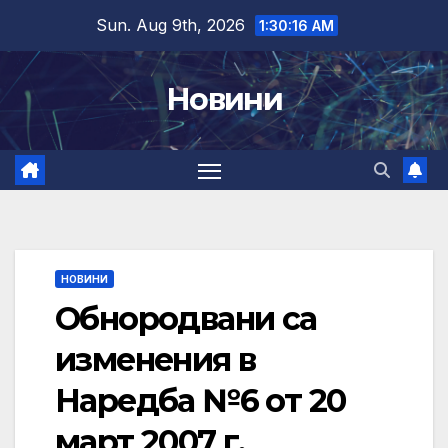
Skip
Sun. Aug 9th, 2026
1:30:17 AM
to
content
Новини
НОВИНИ
Обнородвани са
изменения в
Наредба №6 от 20
март 2007 г.