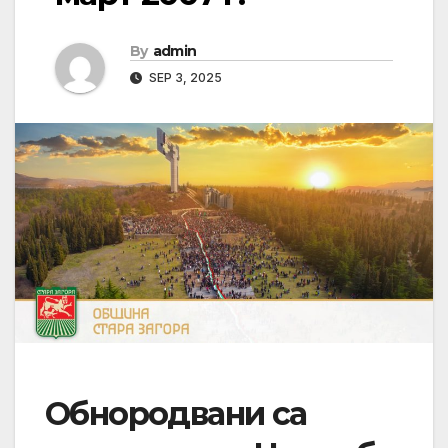
By
admin
SEP 3, 2025
Обнородвани са