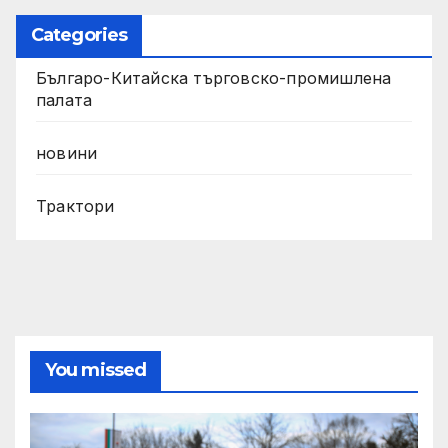
Categories
Българо-Китайска търговско-промишлена
палата
новини
Трактори
You missed