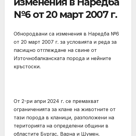
изменения в Наредба
№6 от 20 март 2007 г.
Обнородвани са изменения в Наредба №6
от 20 март 2007 г. за условията и реда за
пасищно отглеждане на свине от
Източнобалканската порода и нейните
кръстоски.
От 2-ри апри 2024 г. се премахват
ограниченията за клане на животните от
тази порода в кланици, разположени на
територията на определени общини в
областите Бургас, Варна и Шумен.