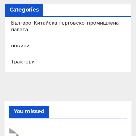
Categories
Българо-Китайска търговско-промишлена
палата
новини
Трактори
You missed