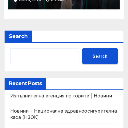
ИПА за добри практики
Search
Search
Recent Posts
Изпълнителна агенция по горите | Новини
Новини – Национална здравноосигурителна
каса (НЗОК)