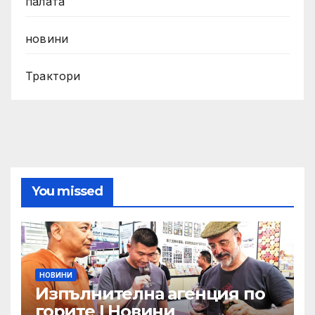
палата
новини
Трактори
You missed
НОВИНИ
Изпълнителна агенция по
горите | Новини