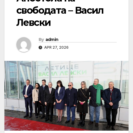
свободата – Васил
Левски
By
admin
APR 27, 2026