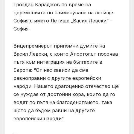
Гроздан Караджов по време на
церемонията по наименуване на летище
София с името Летище „Васил Левски“ –
София.
Вицепремиерът припомни думите на
Васил Левски, с които Апостолът посочва
пътя към интеграция на българите в
Европа: “От нас зависи да сме
равноправни с другите европейски
народи. Нашето драгоценно отечество ще
се нуждае от достойни хора, които да го
водят по пътя на благоденствието, така
щото да бъдем равни на другите
европейски народи”.