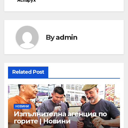
Аспарух”
By
admin
Related Post
НОВИНИ
Изпълнителна агенция по
горите | Новини