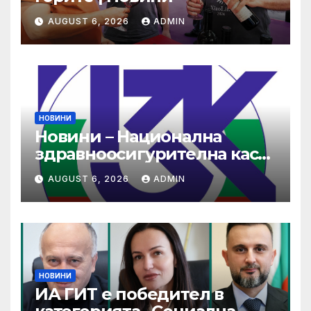
AUGUST 6, 2026
ADMIN
НОВИНИ
Новини – Национална
здравноосигурителна каса
(НЗОК)
AUGUST 6, 2026
ADMIN
НОВИНИ
ИА ГИТ е победител в