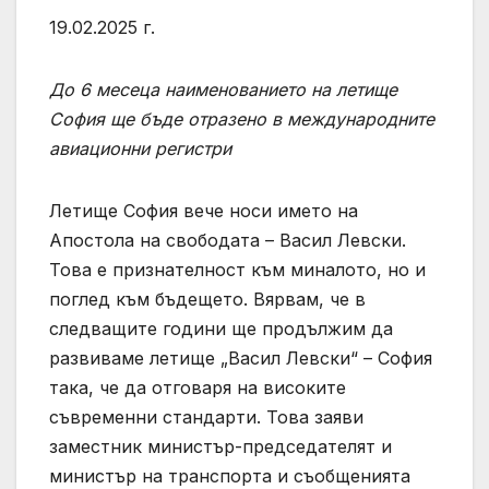
19.02.2025 г.
До 6 месеца наименованието на летище
София ще бъде отразено в международните
авиационни регистри
Летище София вече носи името на
Апостола на свободата – Васил Левски.
Това е признателност към миналото, но и
поглед към бъдещето. Вярвам, че в
следващите години ще продължим да
развиваме летище „Васил Левски“ – София
така, че да отговаря на високите
съвременни стандарти. Това заяви
заместник министър-председателят и
министър на транспорта и съобщенията