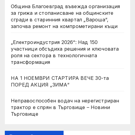
Община Благоевград въвежда организация
за грижа и стопанисване на общинските
сгради в старинния квартал „Вароша“,
започва ремонт на компрометирани къщи
„Електроиндустрия 2026“: Над 150
участници обсъдиха решения и ключовата
роля на сектора в технологичната
трансформация
НА 1 НОЕМВРИ СТАРТИРА ВЕЧЕ 30-та
ПОРЕД АКЦИЯ „ЗИМА“
Неправоспособен водач на нерегистриран
трактор е спрян в Търговище – Новини
Търговище