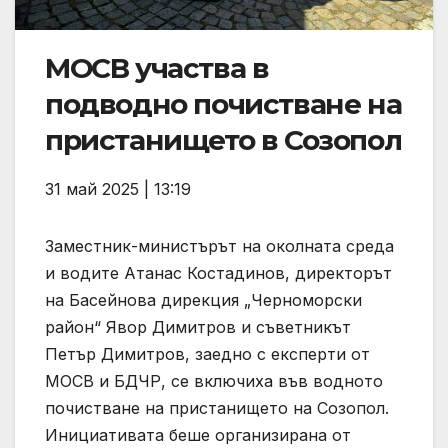
МОСВ участва в
подводно почистване на
пристанището в Созопол
31 май 2025 | 13:19
Заместник-министърът на околната среда
и водите Атанас Костадинов, директорът
на Басейнова дирекция „Черноморски
район“ Явор Димитров и съветникът
Петър Димитров, заедно с експерти от
МОСВ и БДЧР, се включиха във водното
почистване на пристанището на Созопол.
Инициативата беше организирана от