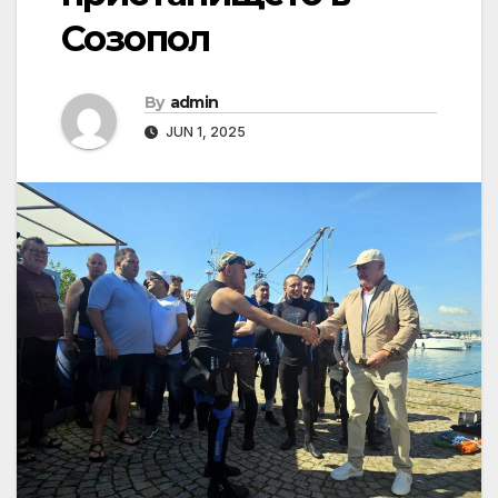
Созопол
By
admin
JUN 1, 2025