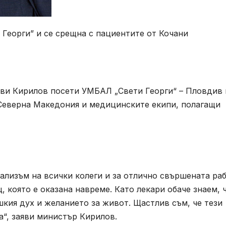
Георги” и се срещна с пациентите от Кочани
ви Кирилов посети УМБАЛ „Свети Георги“ – Пловдив 
Северна Македония и медицинските екипи, полагащи
ализъм на всички колеги и за отлично свършената раб
, която е оказана навреме. Като лекари обаче знаем, 
шкия дух и желанието за живот. Щастлив съм, че тези
“, заяви министър Кирилов.