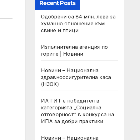
Recent Posts
Одобрени са 84 млн. лева за
хуманно отношение към
свине и птици
Изпълнителна агенция по
горите | Новини
Новини – Национална
здравноосигурителна каса
(НЗОК)
ИА ГИТ е победител в
категорията „Социална
отговорност“ в конкурса на
ИПА за добри практики
Новини – Национална