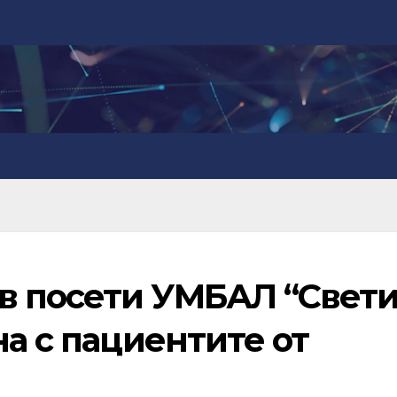
в посети УМБАЛ “Свет
на с пациентите от