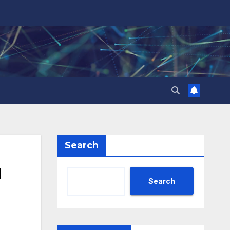
Search
и
Search