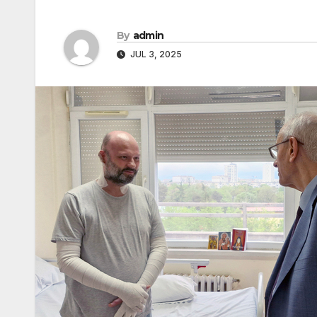
By
admin
JUL 3, 2025