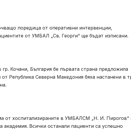
ючващо поредица от оперативни интервенции,
ациентите от УМБАЛ „Св. Георги“ ще бъдат изписани.
 гр. Кочани, България бе първата страна предложила
 от Република Северна Македония бяха настанени в т
на.
а от хоспитализираните в УМБАЛСМ „Н. И. Пирогов“ 
 академия. Всички останали пациенти са успешно