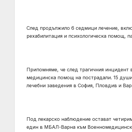
След продължило 6 седмици лечение, вкл
рехабилитация и психологическа помощ, п
Припомняме, че след трагичния инцидент в
медицинска помощ на пострадали. 15 души
лечебни заведения в София, Пловдив и Вар
Под лекарско наблюдение остават четирим
един в МБАЛ-Варна към Военномедицинска