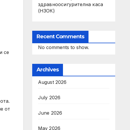
здравноосигурителна каса
(НЗОК)
Recent Comments
No comments to show.
и се
Archives
August 2026
July 2026
ота.
че от
June 2026
May 2026