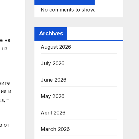
No comments to show.
Archives
е на
August 2026
 на
July 2026
June 2026
ните
тие и
May 2026
од –
April 2026
а от
March 2026