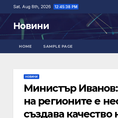
Skip
Sat. Aug 8th, 2026
12:45:39 PM
to
content
Новини
HOME
SAMPLE PAGE
НОВИНИ
Министър Иванов:
на регионите е не
създава качество