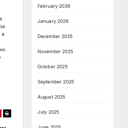
February 2026
а
January 2026
за
 в
December 2025
йно
November 2025
о
October 2025
September 2025
August 2025
July 2025
June 2025