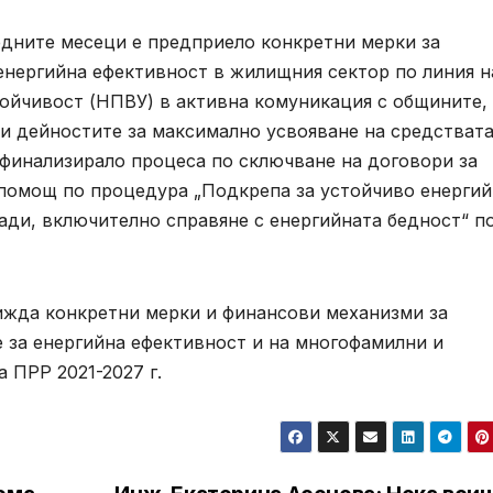
дните месеци е предприело конкретни мерки за
енергийна ефективност в жилищния сектор по линия н
ойчивост (НПВУ) в активна комуникация с общините, 
и дейностите за максимално усвояване на средствата
финализирало процеса по сключване на договори за
помощ по процедура „Подкрепа за устойчиво енерги
ди, включително справяне с енергийната бедност“ п
жда конкретни мерки и финансови механизми за
е за енергийна ефективност и на многофамилни и
 ПРР 2021-2027 г.