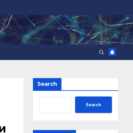
Search
Search
и