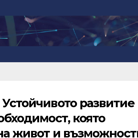
 Устойчивото развитие
обходимост, която
 на живот и възможност