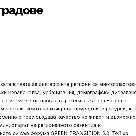
градове
кателствата за българските региони са многопластови
и неравенства, урбанизация, демографски дисбаланс
регионите е не просто стратегическа цел – това е
м растеж, който не изчерпва природните ресурси, ко
еменно с това създава качество на живот и възможно
и министърът на регионалното развитие и
ието си във форума GREEN TRANSITION 5.0. Той се