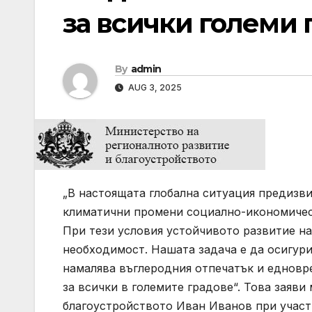
за всички големи 
By
admin
AUG 3, 2025
„В настоящата глобална ситуация предизви
климатични промени социално-икономическ
При тези условия устойчивото развитие на 
необходимост. Нашата задача е да осигури
намалява въглеродния отпечатък и едновр
за всички в големите градове“. Това заяв
благоустройството Иван Иванов при участ