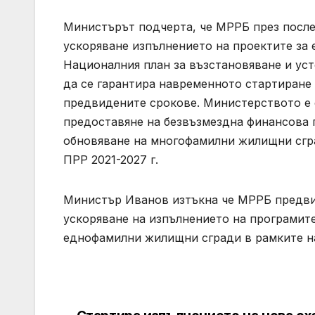
Министърът подчерта, че МРРБ през после
ускоряване изпълнението на проектите за 
Националния план за възстановяване и уст
да се гарантира навременното стартиране 
предвидените срокове. Министерството е 
предоставяне на безвъзмездна финансова 
обновяване на многофамилни жилищни сгра
ПРР 2021-2027 г.
Министър Иванов изтъкна че МРРБ предви
ускоряване на изпълнението на програмит
еднофамилни жилищни сгради в рамките на