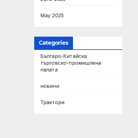
May 2025
Categories
Българо-Китайска
търговско-промишлена
палата
новини
Трактори