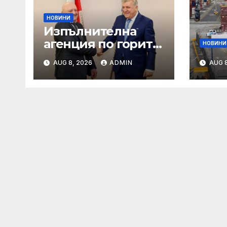
НОВИНИ
Изпълнителна
агенция по горите
НОВИНИ
| Новини
AUG 8, 2026
ADMIN
AUG 8