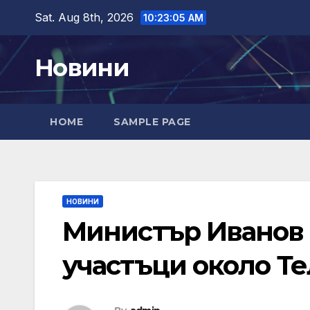
Skip
Sat. Aug 8th, 2026
10:23:06 AM
to
content
Новини
HOME
SAMPLE PAGE
НОВИНИ
Министър Иванов
участъци около Т