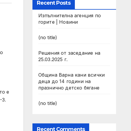
Recent Posts
Изпълнителна агенция по
горите | Новини
(no title)
по
Решения от заседание на
25.03.2025 г.
Община Варна кани всички
деца до 14 години на
празнично детско бягане
то е
-3.
(no title)
Recent Comments