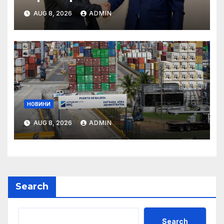
AUG 8, 2026
ADMIN
НОВИНИ
AUG 8, 2026
ADMIN
Search
Search