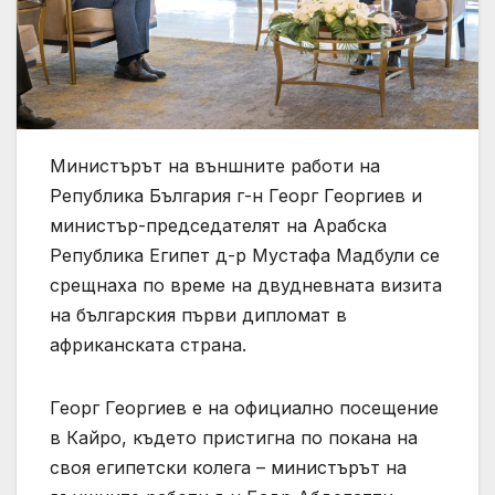
Министърът на външните работи на
Република България г-н Георг Георгиев и
министър-председателят на Арабска
Република Египет д-р Мустафа Мадбули се
срещнаха по време на двудневната визита
на българския първи дипломат в
африканската страна.
Георг Георгиев е на официално посещение
в Кайро, където пристигна по покана на
своя египетски колега – министърът на