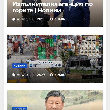
Изпълнителна агенция по
горите | Новини
AUGUST 8, 2026
ADMIN
НОВИНИ
AUGUST 8, 2026
ADMIN
НОВИНИ