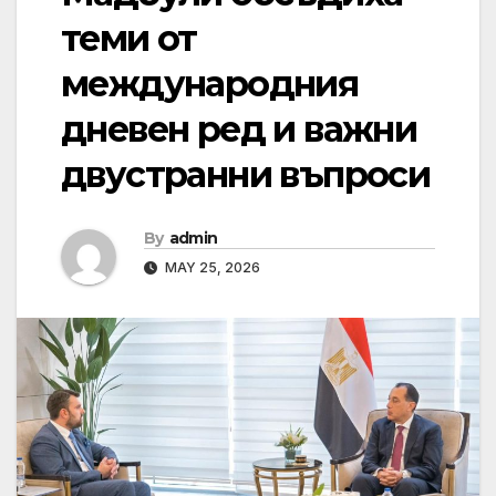
теми от
международния
дневен ред и важни
двустранни въпроси
By
admin
MAY 25, 2026