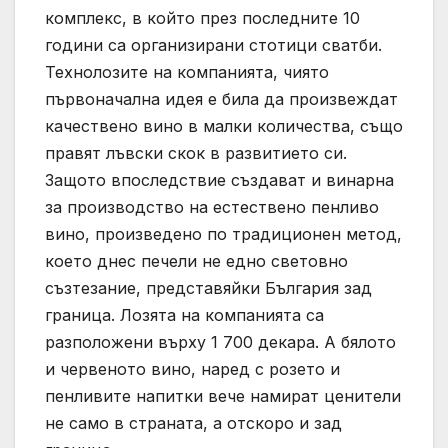
комплекс, в който през последните 10
години са организирани стотици сватби.
Технолозите на компанията, чиято
първоначална идея е била да произвеждат
качествено вино в малки количества, също
правят лъвски скок в развитието си.
Защото впоследствие създават и винарна
за производство на естествено пенливо
вино, произведено по традиционен метод,
което днес печели не едно световно
съзтезание, представяйки България зад
граница. Лозята на компанията са
разположени върху 1 700 декара. А бялото
и червеното вино, наред с розето и
пенливите напитки вече намират ценители
не само в страната, а отскоро и зад