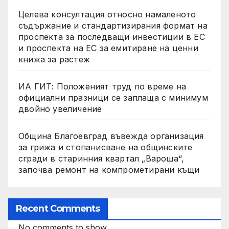
Целева консултация относно намаленото
съдържание и стандартизирания формат на
проспекта за последващи инвестиции в ЕС
и проспекта на ЕС за емитиране на ценни
книжа за растеж
ИА ГИТ: Положеният труд по време на
официални празници се заплаща с минимум
двойно увеличение
Община Благоевград въвежда организация
за грижа и стопанисване на общинските
сгради в старинния квартал „Вароша“,
започва ремонт на компрометирани къщи
Recent Comments
No comments to show.