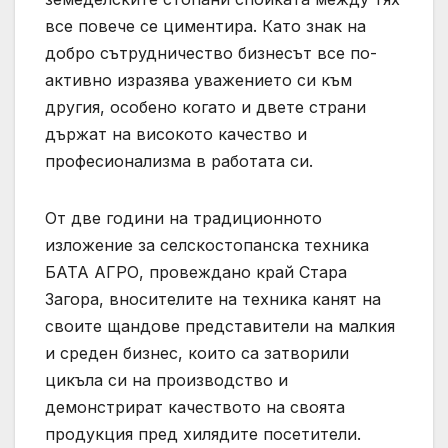
все повече се циментира. Като знак на
добро сътрудничество бизнесът все по-
активно изразява уважението си към
другия, особено когато и двете страни
държат на високото качество и
професионализма в работата си.
От две години на традиционното
изложение за селскостопанска техника
БАТА АГРО, провеждано край Стара
Загора, вносителите на техника канят на
своите щандове представители на малкия
и среден бизнес, които са затворили
цикъла си на производство и
демонстрират качеството на своята
продукция пред хилядите посетители.