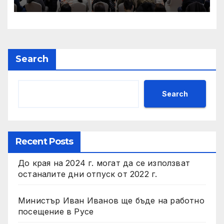
стандартизирания формат
на проспекта за
последващи инвестиции в
ЕС и проспекта на ЕС за
емитиране на ценни книжа
Search
за растеж
Search
Recent Posts
До края на 2024 г. могат да се използват
останалите дни отпуск от 2022 г.
Министър Иван Иванов ще бъде на работно
посещение в Русе