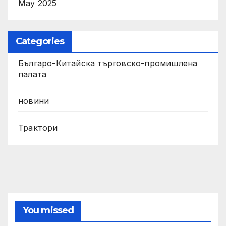
May 2025
Categories
Българо-Китайска търговско-промишлена
палата
новини
Трактори
You missed