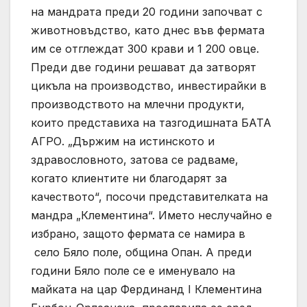
на мандрата преди 20 години започват с
животновъдство, като днес във фермата
им се отглеждат 300 крави и 1 200 овце.
Преди две години решават да затворят
цикъла на производство, инвестирайки в
производството на млечни продукти,
които представиха на тазгодишната БАТА
АГРО. „Държим на истинското и
здравословното, затова се радваме,
когато клиентите ни благодарят за
качеството“, посочи представителката на
мандра „Клементина“. Името неслучайно е
избрано, защото фермата се намира в
село Бяло поле, община Опан. А преди
години Бяло поле се е именувало на
майката на цар Фердинанд I Клементина