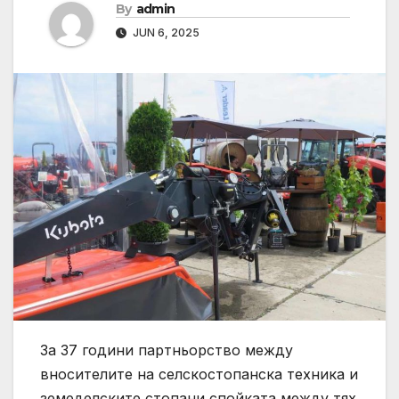
By
admin
JUN 6, 2025
За 37 години партньорство между
вносителите на селскостопанска техника и
земеделските стопани спойката между тях