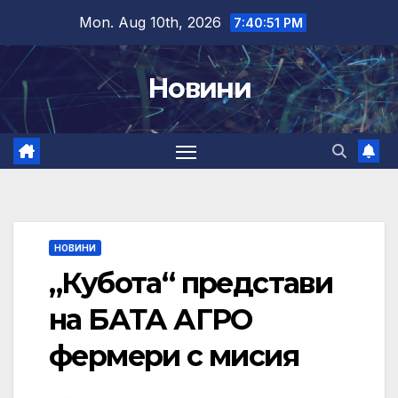
Skip
Mon. Aug 10th, 2026
7:40:52 PM
to
content
Новини
НОВИНИ
„Кубота“ представи
на БАТА АГРО
фермери с мисия