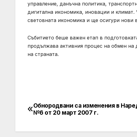
управление, данъчна политика, транспортн
дигитална икономика, иновации и климат.
световната икономика и ще осигури нови 
Събитието беше важен етап в подготовкат
продължава активния процес на обмен на 
на страната.
Обнородвани са изменения в Наре
Post
№6 от 20 март 2007 г.
navigation