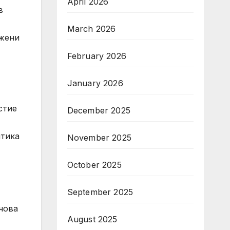
April 2026
в
March 2026
ожени
February 2026
January 2026
стие
December 2025
итика
November 2025
October 2025
September 2025
чова
August 2025