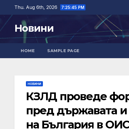
Skip
Thu. Aug 6th, 2026
7:25:45 PM
to
content
Новини
HOME
SAMPLE PAGE
НОВИНИ
КЗЛД проведе фор
пред държавата и
на България в ОИ