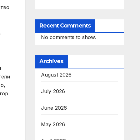
ство
Recent Comments
.
No comments to show.
Archives
и
August 2026
тели
о,
July 2026
тор
June 2026
May 2026