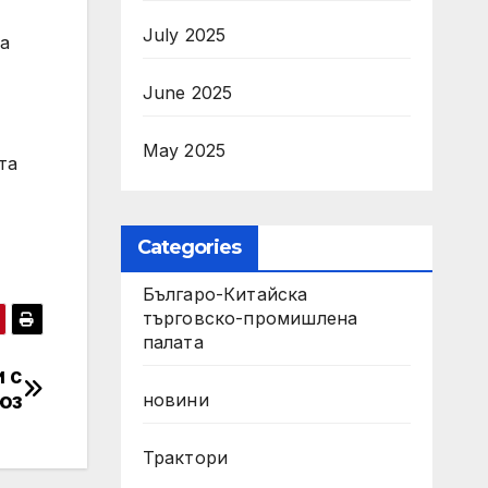
July 2025
на
June 2025
May 2025
та
Categories
Българо-Китайска
търговско-промишлена
палата
 с
юз
новини
Трактори