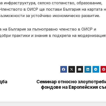
а инфраструктура, селско стопанство, образование,
 Членството в ОИСР ще постави България на картата 
възможности за устойчиво икономическо развитие.
а на България за пълноправно членство в ОИСР и
добри практики и знания в подкрепа на модернизация
дба
Семинар относно злоупотреби
фондове на Европейския съ