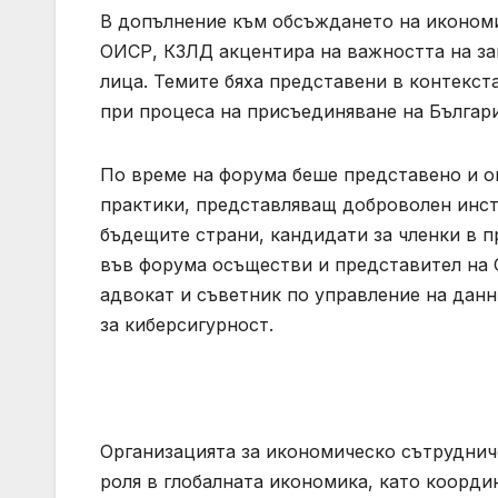
В допълнение към обсъждането на икономи
ОИСР, КЗЛД акцентира на важността на за
лица. Темите бяха представени в контекст
при процеса на присъединяване на Българ
По време на форума беше представено и о
практики, представляващ доброволен инст
бъдещите страни, кандидати за членки в 
във форума осъществи и представител на 
адвокат и съветник по управление на данн
за киберсигурност.
Организацията за икономическо сътрудниче
роля в глобалната икономика, като коорди