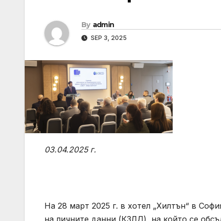
By
admin
SEP 3, 2025
03.04.2025 г.
На 28 март 2025 г. в хотел „Хилтън“ в Соф
на личните данни (КЗЛД), на който се об