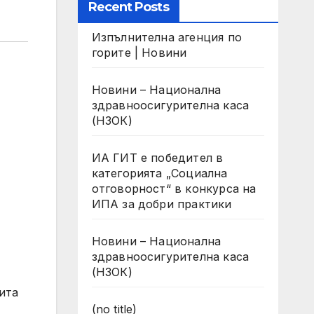
Recent Posts
Изпълнителна агенция по
горите | Новини
Новини – Национална
здравноосигурителна каса
(НЗОК)
ИА ГИТ е победител в
категорията „Социална
отговорност“ в конкурса на
ИПА за добри практики
Новини – Национална
здравноосигурителна каса
(НЗОК)
ита
(no title)