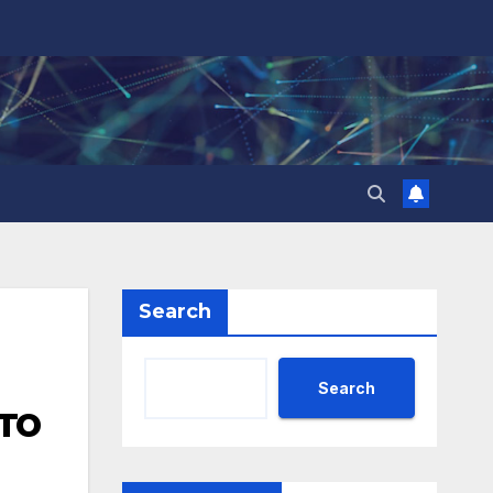
Search
Search
то