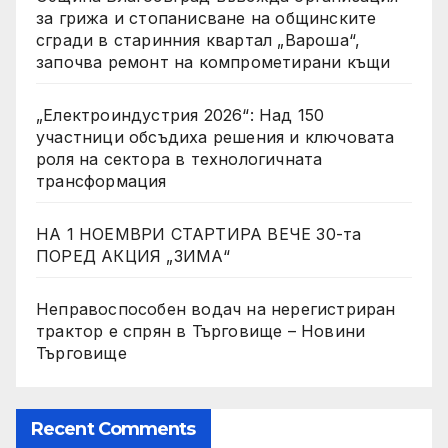
за грижа и стопанисване на общинските
сгради в старинния квартал „Вароша“,
започва ремонт на компрометирани къщи
„Електроиндустрия 2026“: Над 150
участници обсъдиха решения и ключовата
роля на сектора в технологичната
трансформация
НА 1 НОЕМВРИ СТАРТИРА ВЕЧЕ 30-та
ПОРЕД АКЦИЯ „ЗИМА“
Неправоспособен водач на нерегистриран
трактор е спрян в Търговище – Новини
Търговище
Recent Comments