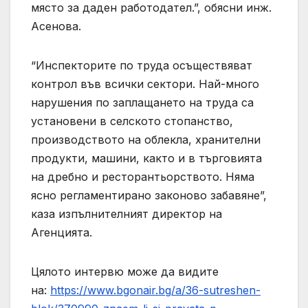
място за даден работодател.”, обясни инж.
Асенова.
“Инспекторите по труда осъществяват
контрол във всички сектори. Най-много
нарушения по заплащането на труда са
установени в селското стопанство,
производството на облекла, хранителни
продукти, машини, както и в търговията
на дребно и ресторантьорството. Няма
ясно регламентирано законово забавяне”,
каза изпълнителният директор на
Агенцията.
Цялото интервю може да видите
на:
https://www.bgonair.bg/a/36-sutreshen-