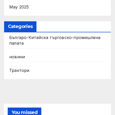
May 2025
Categories
Българо-Китайска търговско-промишлена
палата
новини
Трактори
You missed