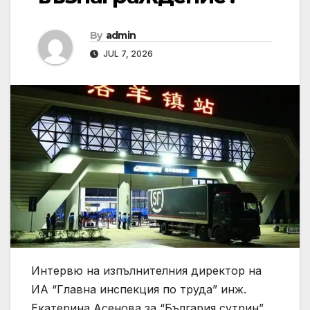
By
admin
JUL 7, 2026
Интервю на изпълнителния директор на
ИА “Главна инспекция по труда” инж.
Екатерина Асенова за “България сутрин”