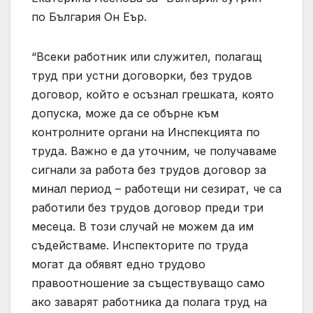
по България Он Еър.
“Всеки работник или служител, полагащ
труд при устни договорки, без трудов
договор, който е осъзнал грешката, която
допуска, може да се обърне към
контролните органи на Инспекцията по
труда. Важно е да уточним, че получаваме
сигнали за работа без трудов договор за
минал период – работещи ни сезират, че са
работили без трудов договор преди три
месеца. В този случай не можем да им
съдействаме. Инспекторите по труда
могат да обявят едно трудово
правоотношение за съществуващо само
ако заварят работника да полага труд на