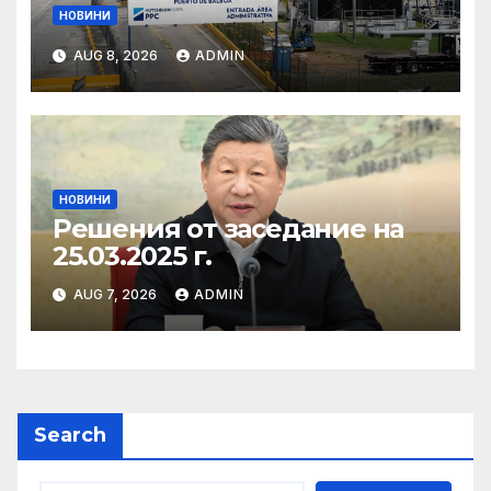
НОВИНИ
AUG 8, 2026
ADMIN
НОВИНИ
Решения от заседание на
25.03.2025 г.
AUG 7, 2026
ADMIN
Search