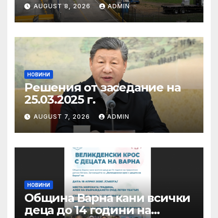
AUGUST 8, 2026
ADMIN
НОВИНИ
Решения от заседание на
25.03.2025 г.
AUGUST 7, 2026
ADMIN
НОВИНИ
Община Варна кани всички
деца до 14 години на