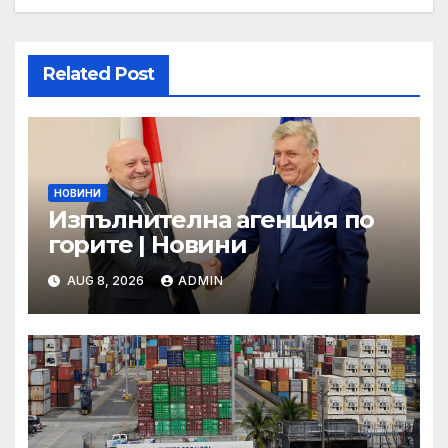
Related Post
НОВИНИ
Изпълнителна агенция по
горите | Новини
AUG 8, 2026
ADMIN