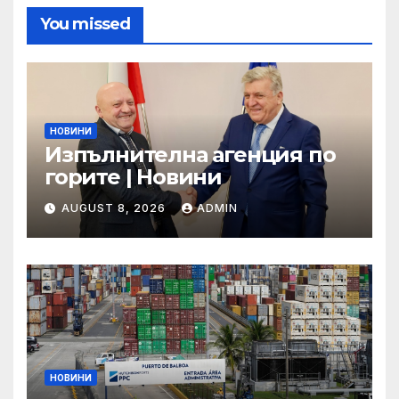
You missed
НОВИНИ
Изпълнителна агенция по
горите | Новини
AUGUST 8, 2026
ADMIN
НОВИНИ