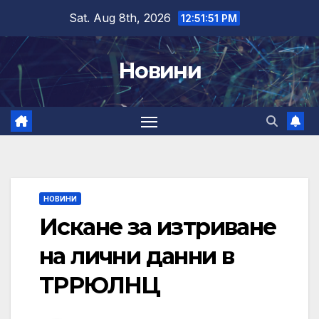
Skip
Sat. Aug 8th, 2026
12:51:51 PM
to
content
Новини
НОВИНИ
Искане за изтриване
на лични данни в
ТРРЮЛНЦ