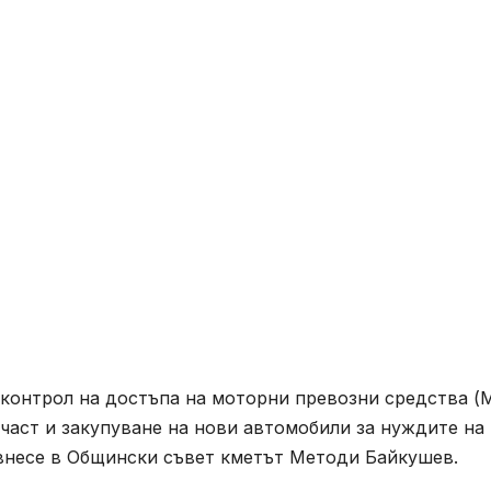
 контрол на достъпа на моторни превозни средства (
част и закупуване на нови автомобили за нуждите на
 внесе в Общински съвет кметът Методи Байкушев.