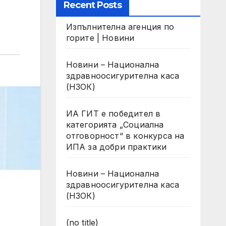
Recent Posts
Изпълнителна агенция по
горите | Новини
Новини – Национална
здравноосигурителна каса
(НЗОК)
ИА ГИТ е победител в
категорията „Социална
отговорност“ в конкурса на
ИПА за добри практики
Новини – Национална
здравноосигурителна каса
(НЗОК)
(no title)