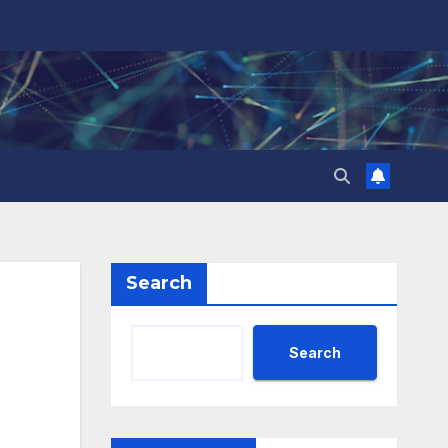
Search
Search