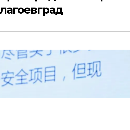
Благоевград