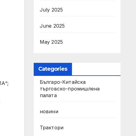
July 2025
June 2025
May 2025
Categories
Българо-Китайска
ЛА“;
търговско-промишлена
палата
а
новини
Трактори