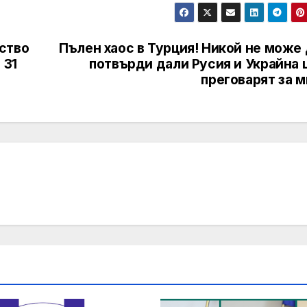
ство
Пълен хаос в Турция! Никой не може
 31
потвърди дали Русия и Украйна 
преговарят за 