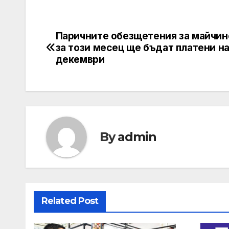
Паричните обезщетения за майчин
Post
за този месец ще бъдат платени на
navigation
декември
By
admin
Related Post