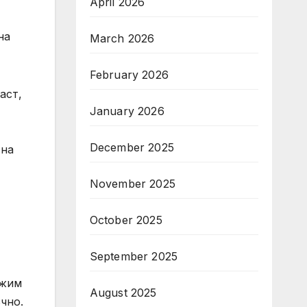
April 2026
на
March 2026
February 2026
аст,
January 2026
December 2025
 на
November 2025
October 2025
September 2025
ежим
August 2025
чно.