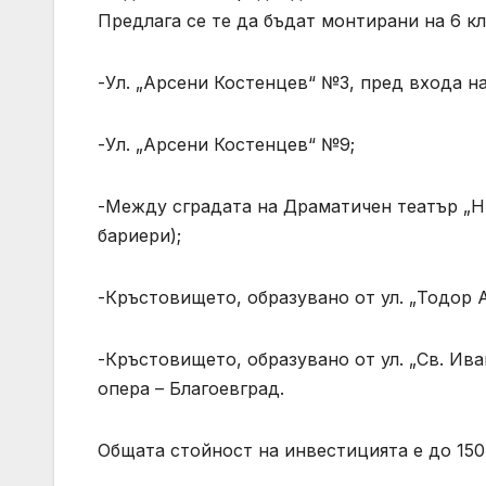
Предлага се те да бъдат монтирани на 6 к
-Ул. „Арсени Костенцев“ №3, пред входа н
-Ул. „Арсени Костенцев“ №9;
-Между сградата на Драматичен театър „Н
бариери);
-Кръстовището, образувано от ул. „Тодор 
-Кръстовището, образувано от ул. „Св. Ива
опера – Благоевград.
Общата стойност на инвестицията е до 150