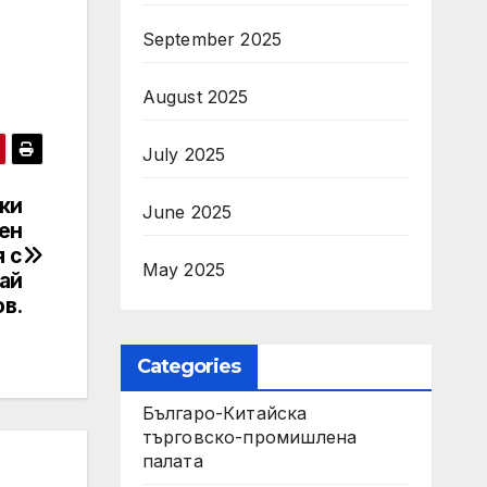
September 2025
August 2025
July 2025
ки
June 2025
ен
 с
May 2025
ай
в.
Categories
Българо-Китайска
търговско-промишлена
палата