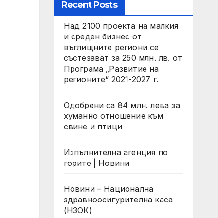
Recent Posts
Над 2100 проекта на малкия
и среден бизнес от
въглищните региони се
състезават за 250 млн. лв. от
Програма „Развитие на
регионите“ 2021-2027 г.
Одобрени са 84 млн. лева за
хуманно отношение към
свине и птици
Изпълнителна агенция по
горите | Новини
Новини – Национална
здравноосигурителна каса
(НЗОК)