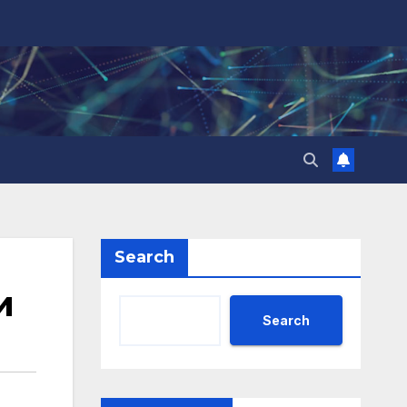
Search
и
Search