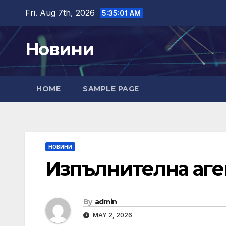
Skip
Fri. Aug 7th, 2026
5:35:02 AM
to
content
Новини
HOME
SAMPLE PAGE
НОВИНИ
Изпълнителна аген
By
admin
MAY 2, 2026