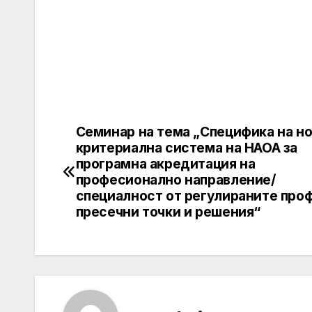
Семинар на тема „Специфика на н
Post
критериална система на НАОА за
navigation
програмна акредитация на
професионално направление/
специалност от регулираните про
пресечни точки и решения“