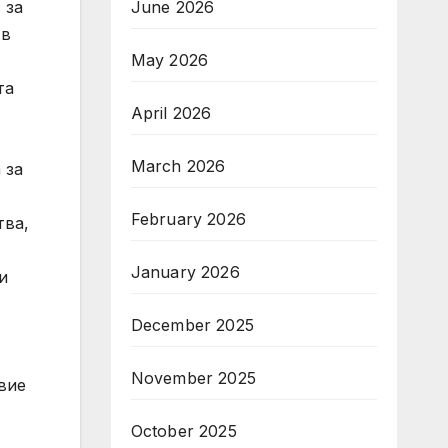
June 2026
 за
 в
May 2026
та
April 2026
March 2026
 за
February 2026
тва,
January 2026
и
,
December 2025
November 2025
вие
October 2025