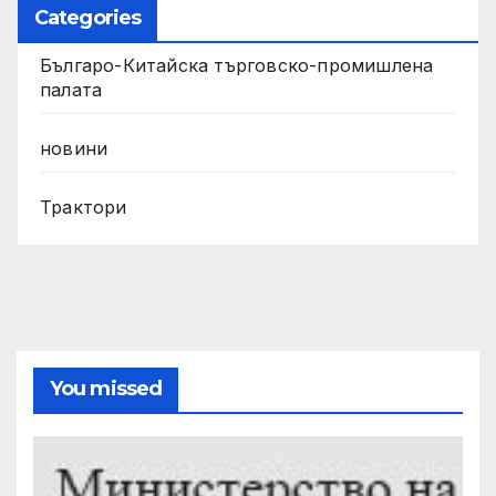
Categories
Българо-Китайска търговско-промишлена
палата
новини
Трактори
You missed