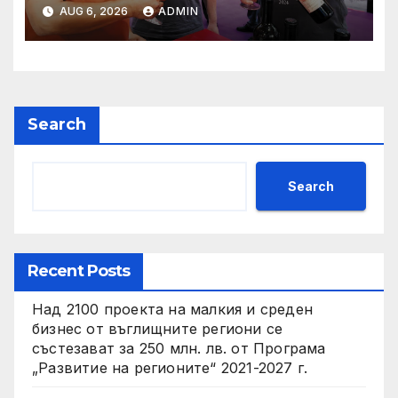
AUG 6, 2026
ADMIN
Search
Search
Recent Posts
Над 2100 проекта на малкия и среден
бизнес от въглищните региони се
състезават за 250 млн. лв. от Програма
„Развитие на регионите“ 2021-2027 г.