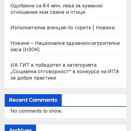
Одобрени са 84 млн. лева за хуманно
отношение към свине и птици
Изпълнителна агенция по горите | Новини
Новини – Национална здравноосигурителна
каса (НЗОК)
ИА ГИТ е победител в категорията
„Социална отговорност“ в конкурса на ИПА
за добри практики
Recent Comments
No comments to show.
Archives