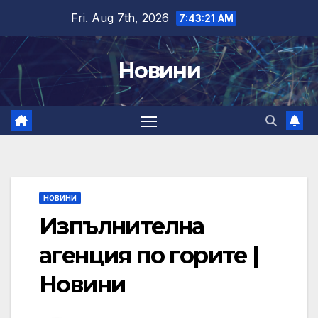
Skip
Fri. Aug 7th, 2026
7:43:22 AM
to
content
Новини
НОВИНИ
Изпълнителна
агенция по горите |
Новини