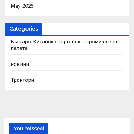
May 2025
Categories
Българо-Китайска търговско-промишлена
палата
новини
Трактори
You missed