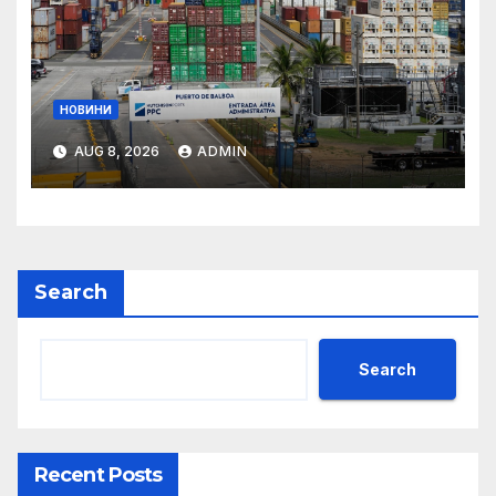
НОВИНИ
AUG 8, 2026
ADMIN
Search
Search
Recent Posts