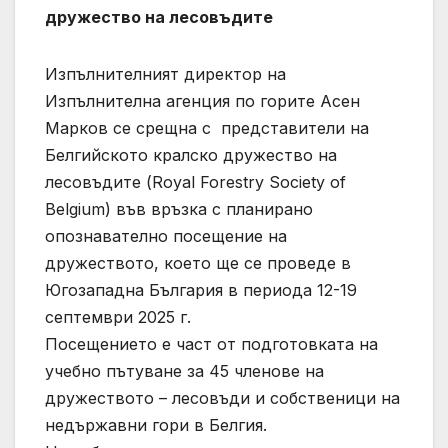
дружество на лесовъдите
Изпълнителният директор на
Изпълнителна агенция по горите Асен
Марков се срещна с представители на
Белгийското кралско дружество на
лесовъдите (Royal Forestry Society of
Belgium) във връзка с планирано
опознавателно посещение на
дружеството, което ще се проведе в
Югозападна България в периода 12-19
септември 2025 г.
Посещението е част от подготовката на
учебно пътуване за 45 членове на
дружеството – лесовъди и собственици на
недържавни гори в Белгия.