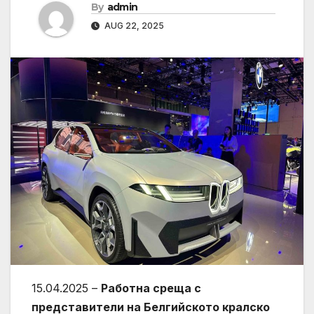
By
admin
AUG 22, 2025
15.04.2025 –
Работна среща с
представители на Белгийското кралско