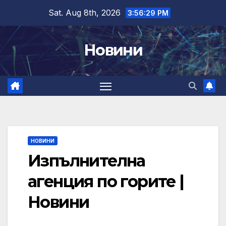
Skip
Sat. Aug 8th, 2026
3:56:30 PM
to
content
Новини
НОВИНИ
Изпълнителна
агенция по горите |
Новини