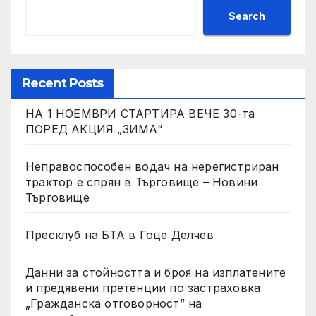
Search
Recent Posts
НА 1 НОЕМВРИ СТАРТИРА ВЕЧЕ 30-та
ПОРЕД АКЦИЯ „ЗИМА“
Неправоспособен водач на нерегистриран
трактор е спрян в Търговище – Новини
Търговище
Пресклуб на БТА в Гоце Делчев
Данни за стойността и броя на изплатените
и предявени претенции по застраховка
„Гражданска отговорност” на