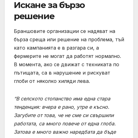
Искане за бързо
решение
Браншовите организации се надяват на
бърза среща или решение на проблема, тъй
като кампанията е в разгара си, а
фермерите не могат да работят нормално.
В момента, ако се движат с техниката по
пътищата, са в нарушение и рискуват
глоби от няколко хиляди лева.
“В селското стопанство има една стара
тенденция: вчера е рано, утре е късно.
Загубите от това, че не сме си свършили
работата, са много повече от една глоба.
Затова е много важно наредбата да бъде