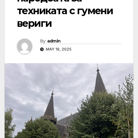
техниката с гумени
вериги
By
admin
MAY 19, 2025