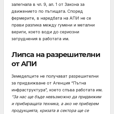
залегнала в чл. 9, ал. 1 от Закона за
движението по пътищата. Според
фермерите, в наредбата на АПИ не се
прави разлика между гумени и метални
вериги, което води до сериозни
затруднения в работата им.
Липса на разрешителни
от АПИ
Земеделците не получават разрешителни
за придвижване от Агенция “Пътна
инфраструктура”, което спъва работата им.
“За нас ще бъде невъзможно да придвижим
и прибиращата техника, а ако не приберем
продукцията, кризата в сектора ще се