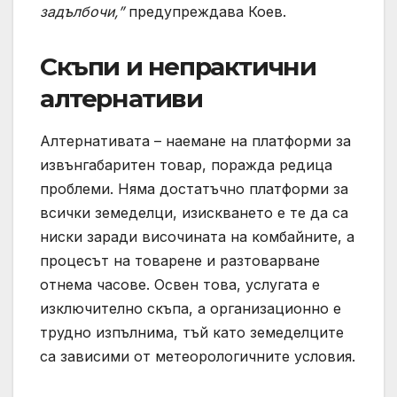
задълбочи,”
предупреждава Коев.
Скъпи и непрактични
алтернативи
Алтернативата – наемане на платформи за
извънгабаритен товар, поражда редица
проблеми. Няма достатъчно платформи за
всички земеделци, изискването е те да са
ниски заради височината на комбайните, а
процесът на товарене и разтоварване
отнема часове. Освен това, услугата е
изключително скъпа, а организационно е
трудно изпълнима, тъй като земеделците
са зависими от метеорологичните условия.