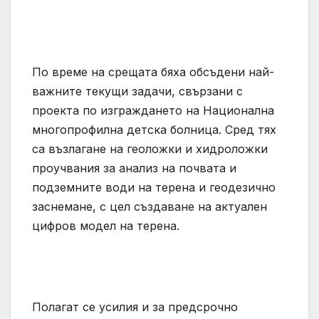
По време на срещата бяха обсъдени най-
важните текущи задачи, свързани с
проекта по изграждането на Национална
многопрофилна детска болница. Сред тях
са възлагане на геоложки и хидроложки
проучвания за анализ на почвата и
подземните води на терена и геодезично
заснемане, с цел създаване на актуален
цифров модел на терена.
Полагат се усилия и за предсрочно