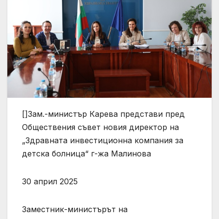
[]Зам.-министър Карева представи пред
Обществения съвет новия директор на
„Здравната инвестиционна компания за
детска болница“ г-жа Малинова
30 април 2025
Заместник-министърът на