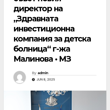
директор на
„Здравната
инвестиционна
компания за детска
болница“ г-жа
Малинова • МЗ
By
admin
JUN 8, 2025