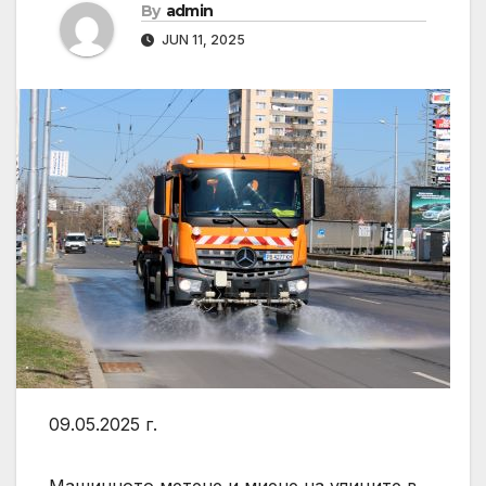
By
admin
JUN 11, 2025
09.05.2025 г.