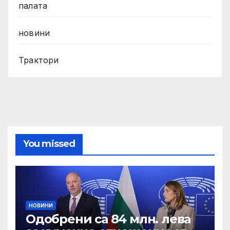
палата
новини
Трактори
You missed
НОВИНИ
Одобрени са 84 млн. лева