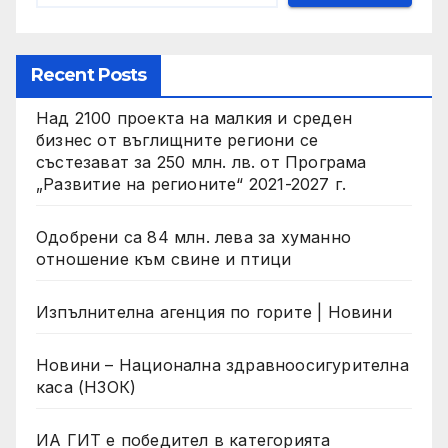
Recent Posts
Над 2100 проекта на малкия и среден
бизнес от въглищните региони се
състезават за 250 млн. лв. от Програма
„Развитие на регионите“ 2021-2027 г.
Одобрени са 84 млн. лева за хуманно
отношение към свине и птици
Изпълнителна агенция по горите | Новини
Новини – Национална здравноосигурителна
каса (НЗОК)
ИА ГИТ е победител в категорията