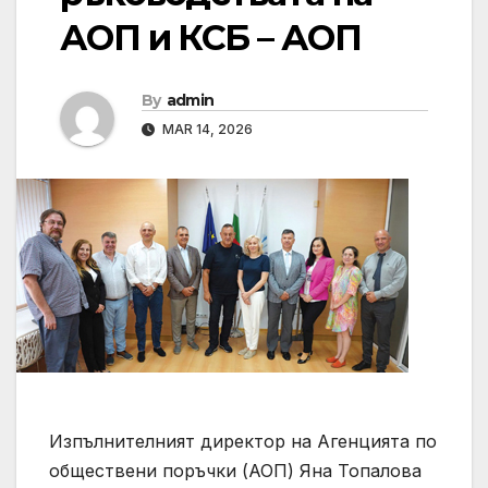
АОП и КСБ – АОП
By
admin
MAR 14, 2026
Изпълнителният директор на Агенцията по
обществени поръчки (АОП) Яна Топалова