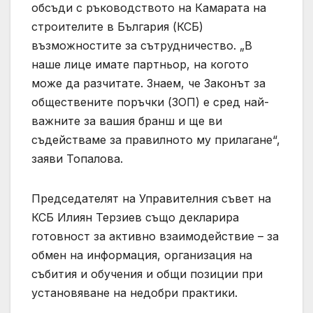
обсъди с ръководството на Камарата на
строителите в България (КСБ)
възможностите за сътрудничество. „В
наше лице имате партньор, на когото
може да разчитате. Знаем, че Законът за
обществените поръчки (ЗОП) е сред най-
важните за вашия бранш и ще ви
съдействаме за правилното му прилагане“,
заяви Топалова.
Председателят на Управителния съвет на
КСБ Илиян Терзиев също декларира
готовност за активно взаимодействие – за
обмен на информация, организация на
събития и обучения и общи позиции при
установяване на недобри практики.