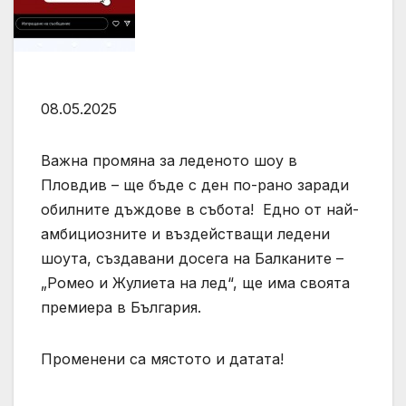
08.05.2025
Важна промяна за леденото шоу в
Пловдив – ще бъде с ден по-рано заради
обилните дъждове в събота! Едно от най-
амбициозните и въздействащи ледени
шоута, създавани досега на Балканите –
„Ромео и Жулиета на лед“, ще има своята
премиера в България.
Променени са мястото и датата!