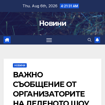
Skip
Thu. Aug 6th, 2026
4:21:32 AM
to
content
Новини
НОВИНИ
ВАЖНО
СЪОБЩЕНИЕ ОТ
ОРГАНИЗАТОРИТЕ
НА ЛЕДЕНОТО ШОУ