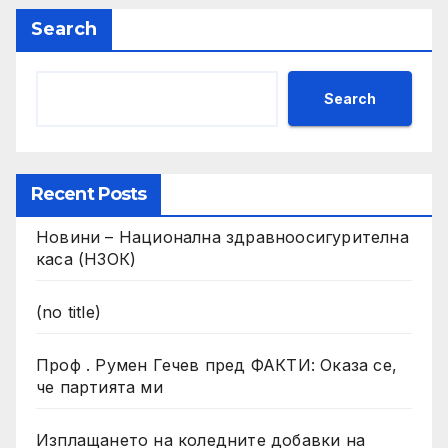
Search
Search
Recent Posts
Новини – Национална здравноосигурителна
каса (НЗОК)
(no title)
Проф . Румен Гечев пред ФАКТИ: Оказа се,
че партията ми
Изплащането на коледните добавки на