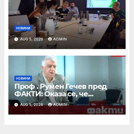
НОВИНИ
AUG 5, 2026
ADMIN
НОВИНИ
Проф . Румен Гечев пред
ФАКТИ: Оказа се, че
партията ми
AUG 5, 2026
ADMIN