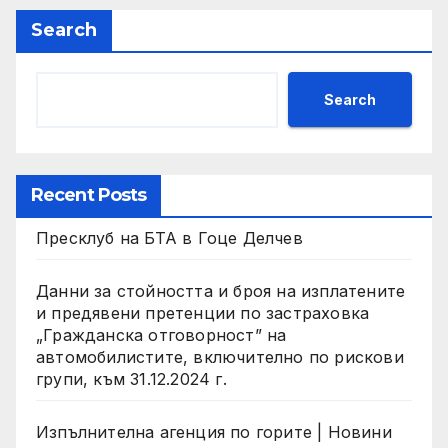
Search
Search
Recent Posts
Пресклуб на БТА в Гоце Делчев
Данни за стойността и броя на изплатените
и предявени претенции по застраховка
„Гражданска отговорност” на
автомобилистите, включително по рискови
групи, към 31.12.2024 г.
Изпълнителна агенция по горите | Новини