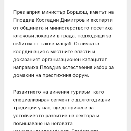
През април министър Боршош, кметът на
Пловдив Костадин Димитров и експерти
от общината и министерството посетиха
ключови локации в града, подходящи за
събития от такъв мащаб. Отличната
координация с местните власти и
доказаният организационен капацитет
направиха Пловдив естествения избор за
домакин на престижния форум.
Развитието на винения туризъм, като
специализиран сегмент с дългогодишни
традиции у нас, ще допринесе за
устойчивото развитие на сектора и
повишаване на неговата