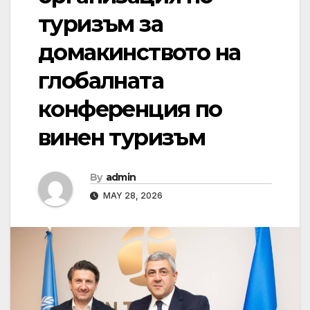
туризъм за
домакинството на
глобалната
конференция по
винен туризъм
By
admin
MAY 28, 2026