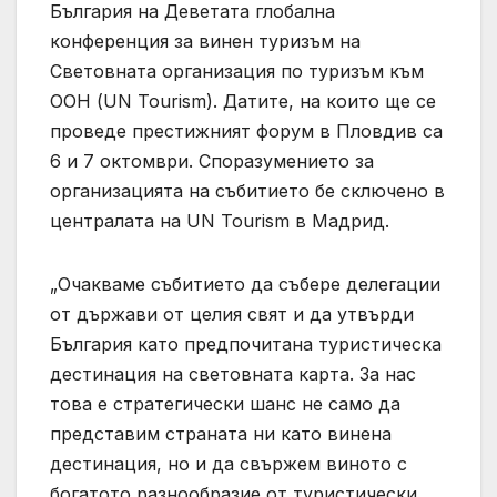
България на Деветата глобална
конференция за винен туризъм на
Световната организация по туризъм към
ООН (UN Tourism). Датите, на които ще се
проведе престижният форум в Пловдив са
6 и 7 октомври. Споразумението за
организацията на събитието бе сключено в
централата на UN Tourism в Мадрид.
„Очакваме събитието да събере делегации
от държави от целия свят и да утвърди
България като предпочитана туристическа
дестинация на световната карта. За нас
това е стратегически шанс не само да
представим страната ни като винена
дестинация, но и да свържем виното с
богатото разнообразие от туристически