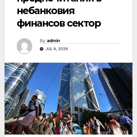
небанковия
финансов сектор
By
admin
JUL 9, 2026