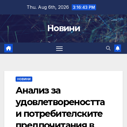
Skip
Thu. Aug 6th, 2026
3:16:43 PM
to
content
Новини
НОВИНИ
Анализ за
удовлетвореността
и потребителските
предпочитания в