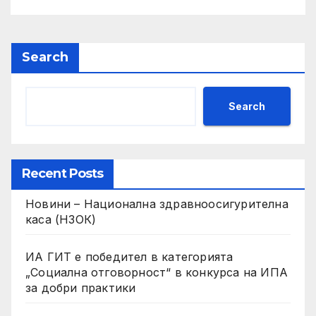
Search
Search
Recent Posts
Новини – Национална здравноосигурителна
каса (НЗОК)
ИА ГИТ е победител в категорията
„Социална отговорност“ в конкурса на ИПА
за добри практики